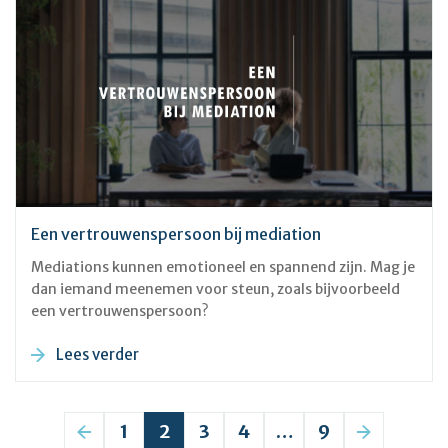
Een vertrouwenspersoon bij mediation
Mediations kunnen emotioneel en spannend zijn. Mag je
dan iemand meenemen voor steun, zoals bijvoorbeeld
een vertrouwenspersoon?
Lees verder
1
2
3
4
…
9