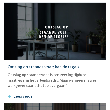
Ontslag op staande voet; ken de regels!
Ontslag op staande voet is een zeer ingrijpbare
maatregel in het arbeidsrecht. Maar wanneer mag een
werkgever daar echt toe overgaan?
Lees verder