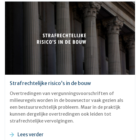
Strafrechtelijke risico’s in de bouw
Overtredingen van vergunningsvoorschriften of
milieuregels worden in de bouwsector vaak gezien als
een bestuursrechtelijk probleem. Maar in de praktijk
kunnen dergelijke overtredingen ook leiden tot
strafrechtelijke vervolgingen.
Lees verder