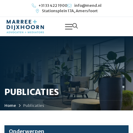
+31 33 422 1900
info@mend.nl
Stationsplein 17A, Amersfoort
PUBLICATIES
Home
Publicaties
Onderwerpen