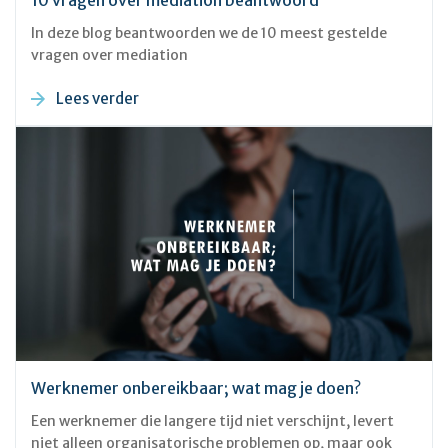
10 vragen over mediation beantwoord
In deze blog beantwoorden we de 10 meest gestelde
vragen over mediation
Lees verder
Werknemer onbereikbaar; wat mag je doen?
Een werknemer die langere tijd niet verschijnt, levert
niet alleen organisatorische problemen op, maar ook