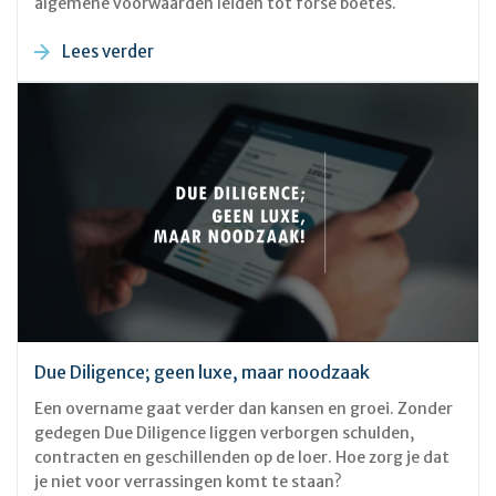
algemene voorwaarden leiden tot forse boetes.
Lees verder
Due Diligence; geen luxe, maar noodzaak
Een overname gaat verder dan kansen en groei. Zonder
gedegen Due Diligence liggen verborgen schulden,
contracten en geschillenden op de loer. Hoe zorg je dat
je niet voor verrassingen komt te staan?