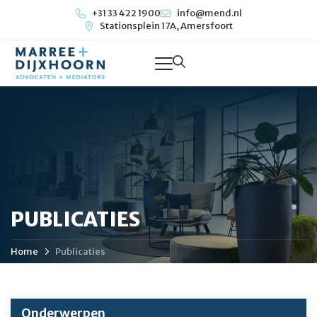
+31 33 422 1900
info@mend.nl
Stationsplein 17A, Amersfoort
PUBLICATIES
Home
Publicaties
Onderwerpen