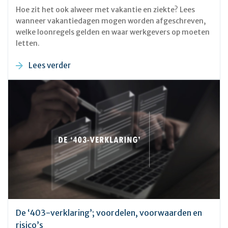
Hoe zit het ook alweer met vakantie en ziekte? Lees
wanneer vakantiedagen mogen worden afgeschreven,
welke loonregels gelden en waar werkgevers op moeten
letten.
Lees verder
De ‘403-verklaring’; voordelen, voorwaarden en
risico’s