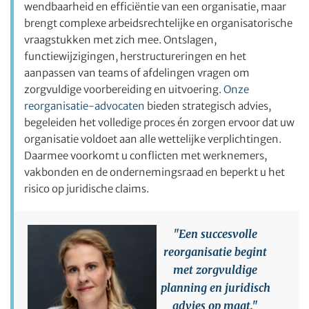
wendbaarheid en efficiëntie van een organisatie, maar
brengt complexe arbeidsrechtelijke en organisatorische
vraagstukken met zich mee. Ontslagen,
functiewijzigingen, herstructureringen en het
aanpassen van teams of afdelingen vragen om
zorgvuldige voorbereiding en uitvoering.
Onze
reorganisatie-advocaten
bieden strategisch advies,
begeleiden het volledige proces én zorgen ervoor dat uw
organisatie voldoet aan alle wettelijke verplichtingen.
Daarmee voorkomt u conflicten met werknemers,
vakbonden en de ondernemingsraad en beperkt u het
risico op juridische claims.
"Een succesvolle
reorganisatie begint
met zorgvuldige
planning en juridisch
advies op maat."