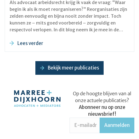
Als advocaat arbeidsrecht krijg ik vaak de vraag: “Waar
begin ik als ik moet reorganiseren?” Reorganisaties zijn
zelden eenvoudig en bijna nooit zonder impact. Toch
kunnen ze – mits goed voorbereid – zorgvuldig en
respectvol verlopen. In dit blog neem ik je mee in de
stappen die nodig zijn om een reorganisatie via UWV op
Lees verder
de juiste manier voor te bereiden.
Bekijk meer publicaties
Op de hoogte blijven van al
onze actuele publicaties?
Abonneer nu op onze
nieuwsbrief!