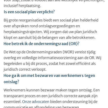
inclusief herplaatsing.
Is een sociaal plan verplicht?
Bij grote reorganisaties biedt een sociaal plan helderheid
over afspraken rond ontslagvergoedingen en
herplaatsingstrajecten. Wij zorgen dat uw plan juridisch
klopt en aansluit bij de belangen van alle betrokkenen.
Hoe betrek ik de ondernemingsraad (OR)?
De Wet op de Ondernemingsraden (WOR) vereist tijdig
overleg en volledige informatievoorziening aan de OR. Wij
begeleiden u bij dit proces, zodat het zowel efficiënt als
juridisch correct verloopt.
Hoe ga ik om met bezwaren van werknemers tegen
ontslag?
Werknemers kunnen bezwaar maken tegen ontslag. Een
transparant proces en een juridisch correcte aanpak zijn
essentieel.
Onze advocaten
bieden ondersteuning bij de
communicatie en afhandeling van bezwaren.