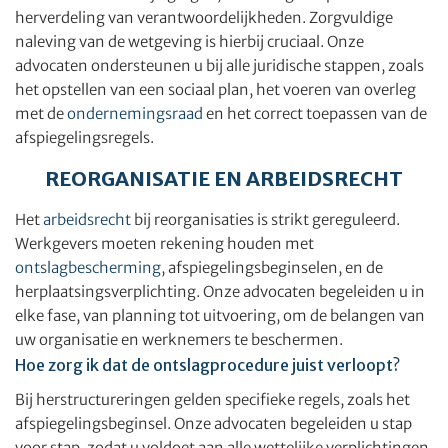
herverdeling van verantwoordelijkheden. Zorgvuldige
naleving van de wetgeving is hierbij cruciaal. Onze
advocaten ondersteunen u bij alle juridische stappen, zoals
het opstellen van een sociaal plan, het voeren van overleg
met de
ondernemingsraad
en het correct toepassen van de
afspiegelingsregels.
REORGANISATIE EN ARBEIDSRECHT
Het
arbeidsrecht
bij reorganisaties is strikt gereguleerd.
Werkgevers moeten rekening houden met
ontslagbescherming
, afspiegelingsbeginselen, en de
herplaatsingsverplichting. Onze advocaten begeleiden u in
elke fase, van planning tot uitvoering, om de belangen van
uw organisatie en werknemers te beschermen.
Hoe zorg ik dat de ontslagprocedure juist verloopt?
Bij herstructureringen gelden specifieke regels, zoals het
afspiegelingsbeginsel. Onze advocaten begeleiden u stap
voor stap, zodat u voldoet aan alle wettelijke verplichtingen,