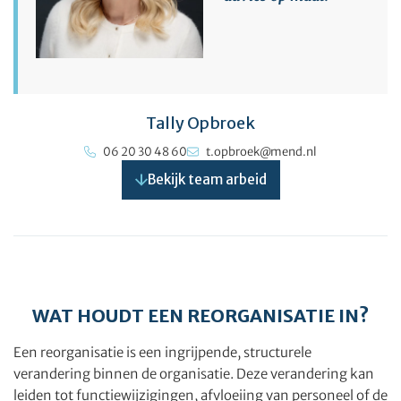
Tally Opbroek
06 20 30 48 60
t.opbroek@mend.nl
Bekijk team arbeid
WAT HOUDT EEN REORGANISATIE IN?
Een reorganisatie is een ingrijpende, structurele
verandering binnen de organisatie. Deze verandering kan
leiden tot functiewijzigingen, afvloeiing van personeel of de