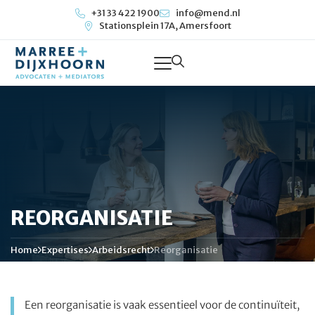
+31 33 422 1900
info@mend.nl
Stationsplein 17A, Amersfoort
REORGANISATIE
Home
Expertises
Arbeidsrecht
Reorganisatie
Een reorganisatie is vaak essentieel voor de continuïteit,