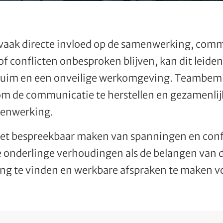
aak directe invloed op de samenwerking, comm
f conflicten onbesproken blijven, kan dit leiden
rzuim en een onveilige werkomgeving. Teambem
 de communicatie te herstellen en gezamenlij
menwerking.
het bespreekbaar maken van spanningen en conf
 onderlinge verhoudingen als de belangen van d
ng te vinden en werkbare afspraken te maken v