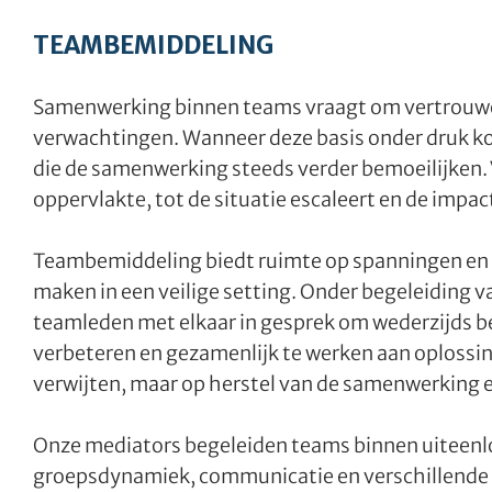
TEAMBEMIDDELING
Samenwerking binnen teams vraagt om vertrouwe
verwachtingen. Wanneer deze basis onder druk k
die de samenwerking steeds verder bemoeilijken. 
oppervlakte, tot de situatie escaleert en de impa
Teambemiddeling biedt ruimte op spanningen en
maken in een veilige setting. Onder begeleiding 
teamleden met elkaar in gesprek om wederzijds b
verbeteren en gezamenlijk te werken aan oplossinge
verwijten, maar op herstel van de samenwerking e
Onze mediators begeleiden teams binnen uiteenl
groepsdynamiek, communicatie en verschillende