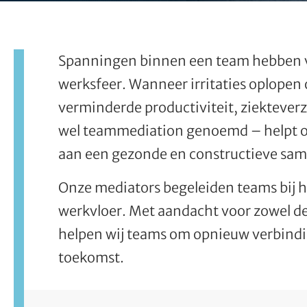
Spanningen binnen een team hebben v
werksfeer. Wanneer irritaties oplopen o
verminderde productiviteit, ziekteve
wel teammediation genoemd – helpt om
aan een gezonde en constructieve sa
Onze mediators begeleiden teams bij 
werkvloer. Met aandacht voor zowel de
helpen wij teams om opnieuw verbindi
toekomst.