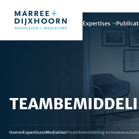
Expertises
Publicat
TEAMBEMIDDEL
Home
Expertises
Mediation
Teambemiddeling en teammediati