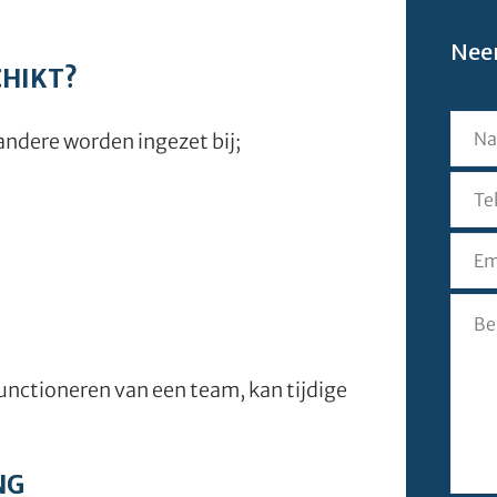
Neem
CHIKT?
ndere worden ingezet bij;
unctioneren van een team, kan tijdige
NG