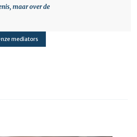
enis, maar over de
nze mediators