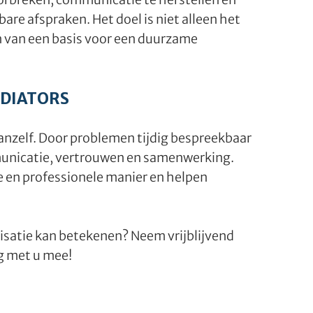
are afspraken. Het doel is niet alleen het
en van een basis voor een duurzame
EDIATORS
nzelf. Door problemen tijdig bespreekbaar
municatie, vertrouwen en samenwerking.
 en professionele manier en helpen
satie kan betekenen? Neem vrijblijvend
g met u mee!