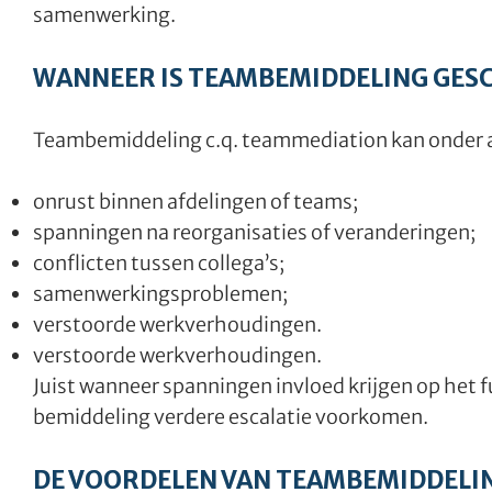
samenwerking.
WANNEER IS TEAMBEMIDDELING GES
Teambemiddeling c.q. teammediation kan onder a
onrust binnen afdelingen of teams;
spanningen na reorganisaties of veranderingen;
conflicten tussen collega’s;
samenwerkingsproblemen;
verstoorde werkverhoudingen.
verstoorde werkverhoudingen.
Juist wanneer spanningen invloed krijgen op het f
bemiddeling verdere escalatie voorkomen.
DE VOORDELEN VAN TEAMBEMIDDELI