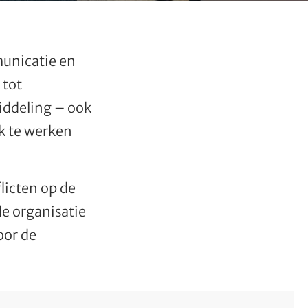
unicatie en
 tot
iddeling – ook
k te werken
licten op de
e organisatie
oor de