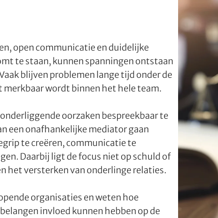
n, open communicatie en duidelijke
omt te staan, kunnen spanningen ontstaan
Vaak blijven problemen lange tijd onder de
ct merkbaar wordt binnen het hele team.
 onderliggende oorzaken bespreekbaar te
van een onafhankelijke mediator gaan
egrip te creëren, communicatie te
n. Daarbij ligt de focus niet op schuld of
n het versterken van onderlinge relaties.
opende organisaties en weten hoe
 belangen invloed kunnen hebben op de