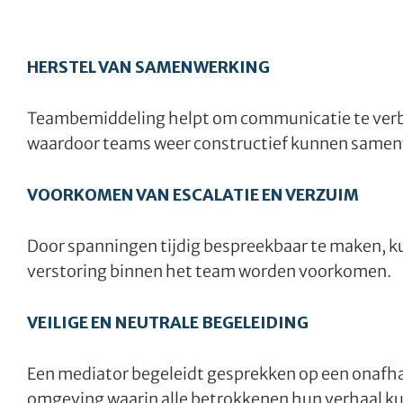
HERSTEL VAN SAMENWERKING
Teambemiddeling helpt om communicatie te verbet
waardoor teams weer constructief kunnen same
VOORKOMEN VAN ESCALATIE EN VERZUIM
Door spanningen tijdig bespreekbaar te maken, ku
verstoring binnen het team worden voorkomen.
VEILIGE EN NEUTRALE BEGELEIDING
Een mediator begeleidt gesprekken op een onafhan
omgeving waarin alle betrokkenen hun verhaal k