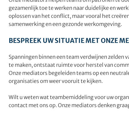
gezamenlijk toe te werken naar duidelijke en werkb
oplossen van het conflict, maar vooral het creër
samenwerking en een gezonde werkomgeving.
BESPREEK UW SITUATIE MET ONZE M
Spanningen binnen een team verdwijnen zelden va
te maken, ontstaat ruimte voor herstel van com
Onze mediators begeleiden teams op een neutrale
organisaties om weer vooruit te kijken.
Wilt u weten wat teambemiddeling voor uw organi
contact met ons op. Onze mediators denken graa