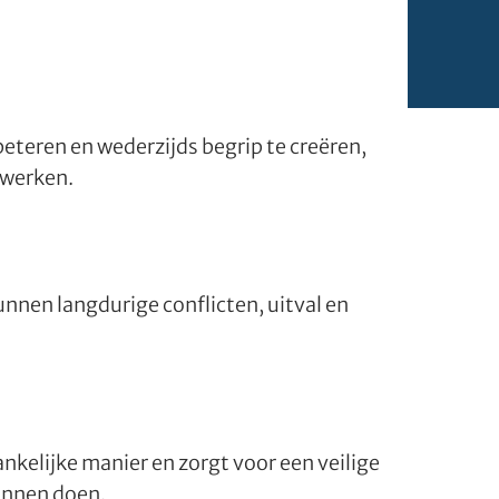
eren en wederzijds begrip te creëren,
nwerken.
nnen langdurige conflicten, uitval en
kelijke manier en zorgt voor een veilige
unnen doen.