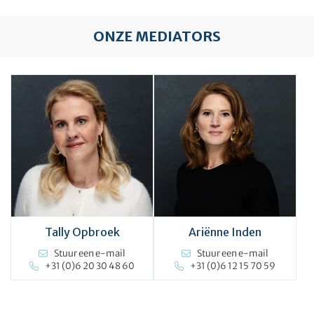
ONZE MEDIATORS
Tally Opbroek
Ariënne Inden
Stuur een e-mail
Stuur een e-mail
+31 (0)6 20 30 48 60
+31 (0)6 12 15 70 59