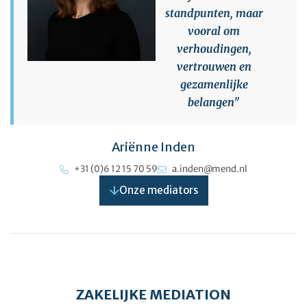
standpunten, maar
vooral om
verhoudingen,
vertrouwen en
gezamenlijke
belangen"
Ariënne Inden
+31 (0)6 12 15 70 59
a.inden@mend.nl
Onze mediators
ZAKELIJKE MEDIATION