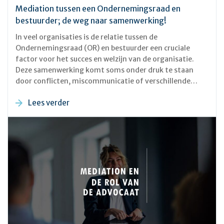
Mediation tussen een Ondernemingsraad en
bestuurder; de weg naar samenwerking!
In veel organisaties is de relatie tussen de
Ondernemingsraad (OR) en bestuurder een cruciale
factor voor het succes en welzijn van de organisatie.
Deze samenwerking komt soms onder druk te staan
door conflicten, miscommunicatie of verschillende
visies op belangrijke kwesties. Wanneer de
Lees verder
communicatie niet meer goed verloopt en de belangen
uiteenlopen, kan mediation een waardevol instrument
zijn om weer tot een constructieve samenwerking te
komen.