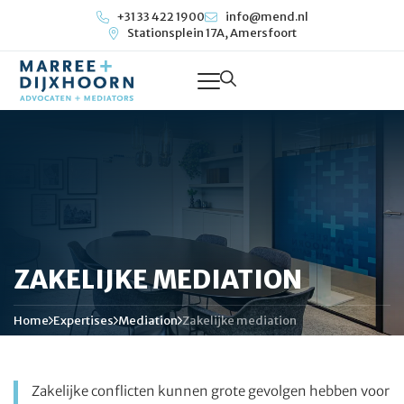
+31 33 422 1900
info@mend.nl
Stationsplein 17A, Amersfoort
ZAKELIJKE MEDIATION
Home
Expertises
Mediation
Zakelijke mediation
Zakelijke conflicten kunnen grote gevolgen hebben voor