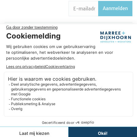
Succesvol in úw onderneming
Omdat wij ons vak verstaan, helpen we u om succesvol te zijn
in uw onderneming. We hebben een sterke focus op
ondernemers en geloven in langdurige samenwerkingen. In
plaats van te denken in beperkingen, zoeken we altijd naar
oplossingen. Daarbij blijven we nieuwsgierig en gericht op
verbetering.
Expertises
Informatie
Contact
Website ontwikkeld door