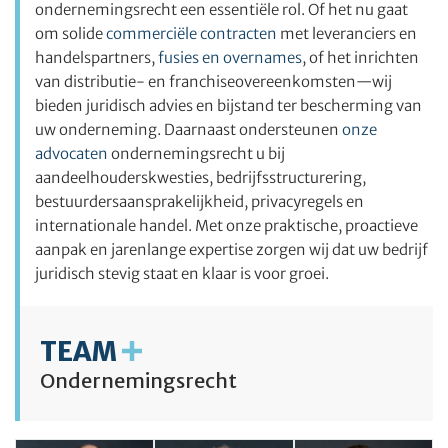
ondernemingsrecht een essentiële rol. Of het nu gaat
om solide
commerciële contracten
met leveranciers en
handelspartners,
fusies en overnames
, of het inrichten
van distributie- en franchiseovereenkomsten—wij
bieden juridisch advies en bijstand ter bescherming van
uw onderneming. Daarnaast ondersteunen
onze
advocaten
ondernemingsrecht u bij
aandeelhouderskwesties, bedrijfsstructurering,
bestuurdersaansprakelijkheid, privacyregels en
internationale handel. Met onze praktische, proactieve
aanpak en jarenlange expertise zorgen wij dat uw bedrijf
juridisch stevig staat en klaar is voor groei.
TEAM
Ondernemingsrecht