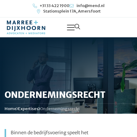
+31 33 422 1900
info@mend.nl
Stationsplein 17A, Amersfoort
ONDERNEMINGSRECHT
Home
Expertises
Ondernemingsrecht
Binnen de bedrijfsvoering speelt het