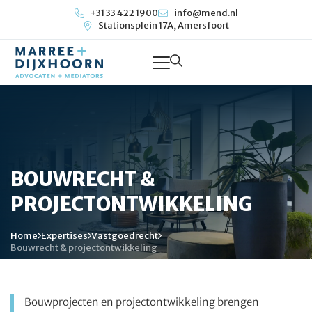
+31 33 422 1900
info@mend.nl
Stationsplein 17A, Amersfoort
BOUWRECHT &
PROJECTONTWIKKELING
Home
Expertises
Vastgoedrecht
Bouwrecht & projectontwikkeling
Bouwprojecten en projectontwikkeling brengen