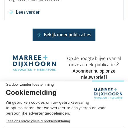
Lees verder
Bekijk meer publicaties
Op de hoogte blijven van al
onze actuele publicaties?
Abonneer nu op onze
nieuwsbrief!
Succesvol in úw onderneming
Omdat wij ons vak verstaan, helpen we u om succesvol te zijn
in uw onderneming. We hebben een sterke focus op