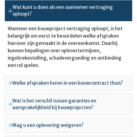
Wat kunt u doen als een aannemer vertraging
oploopt?
Wanneer een bouwproject vertraging oploopt, is het
belangrijk om eerst te beoordelen welke afspraken
hierover zijn gemaakt in de overeenkomst. Daarbij
kunnen bepalingen over oplevertermijnen,
ingebrekestelling, schadevergoeding en ontbinding
een rol spelen.
Welke afspraken horen in een bouwcontract thuis?
Wat is het verschil tussen garanties en
aansprakelijkheid bij bouwprojecten?
Mag u een oplevering weigeren?