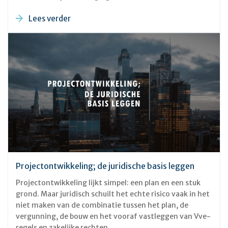
Lees verder
Projectontwikkeling; de juridische basis leggen
Projectontwikkeling lijkt simpel: een plan en een stuk
grond. Maar juridisch schuilt het echte risico vaak in het
niet maken van de combinatie tussen het plan, de
vergunning, de bouw en het vooraf vastleggen van Vve-
regels en zakelijke rechten.