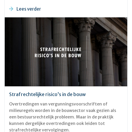
Lees verder
Strafrechtelijke risico’s in de bouw
Overtredingen van vergunningsvoorschriften of
milieuregels worden in de bouwsector vaak gezien als
een bestuursrechtelijk probleem. Maar in de praktijk
kunnen dergelijke overtredingen ook leiden tot
strafrechtelijke vervolgingen.