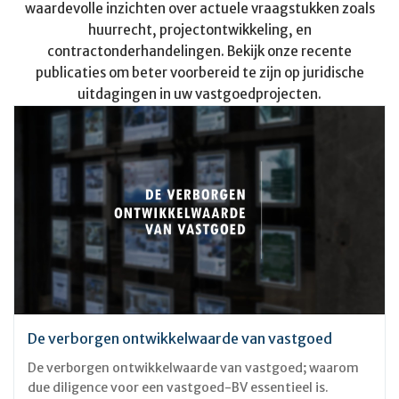
waardevolle inzichten over actuele vraagstukken zoals
huurrecht, projectontwikkeling, en
contractonderhandelingen. Bekijk onze recente
publicaties om beter voorbereid te zijn op juridische
uitdagingen in uw vastgoedprojecten.
De verborgen ontwikkelwaarde van vastgoed
De verborgen ontwikkelwaarde van vastgoed; waarom
due diligence voor een vastgoed-BV essentieel is.