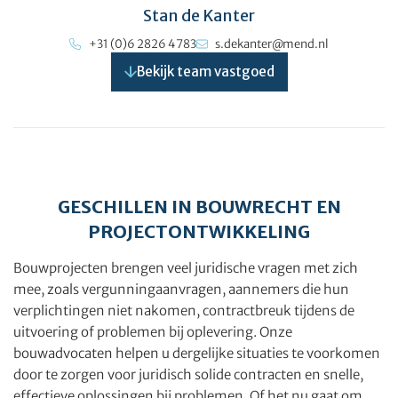
Stan de Kanter
+31 (0)6 2826 4783
s.dekanter@mend.nl
Bekijk team vastgoed
GESCHILLEN IN BOUWRECHT EN
PROJECTONTWIKKELING
Bouwprojecten brengen veel juridische vragen met zich
mee, zoals vergunningaanvragen, aannemers die hun
verplichtingen niet nakomen, contractbreuk tijdens de
uitvoering of problemen bij oplevering. Onze
bouwadvocaten helpen u dergelijke situaties te voorkomen
door te zorgen voor juridisch solide contracten en snelle,
effectieve oplossingen bij problemen. Of het nu gaat om