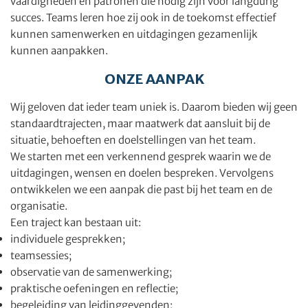
vaardigheden en patronen die nodig zijn voor langdurig
succes. Teams leren hoe zij ook in de toekomst effectief
kunnen samenwerken en uitdagingen gezamenlijk
kunnen aanpakken.
ONZE AANPAK
Wij geloven dat ieder team uniek is. Daarom bieden wij geen
standaardtrajecten, maar maatwerk dat aansluit bij de
situatie, behoeften en doelstellingen van het team.
We starten met een verkennend gesprek waarin we de
uitdagingen, wensen en doelen bespreken. Vervolgens
ontwikkelen we een aanpak die past bij het team en de
organisatie.
Een traject kan bestaan uit:
individuele gesprekken;
teamsessies;
observatie van de samenwerking;
praktische oefeningen en reflectie;
begeleiding van leidinggevenden;