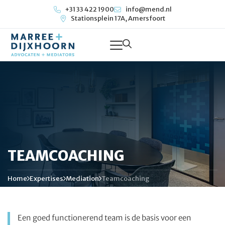
+31 33 422 1900
info@mend.nl
Stationsplein 17A, Amersfoort
TEAMCOACHING
Home
Expertises
Mediation
Teamcoaching
Een goed functionerend team is de basis voor een