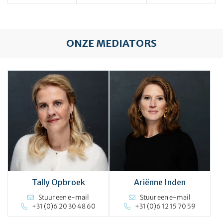
ONZE MEDIATORS
Tally Opbroek
Ariënne Inden
Stuur een e-mail
Stuur een e-mail
+31 (0)6 20 30 48 60
+31 (0)6 12 15 70 59