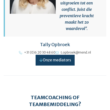
uitgroeien tot een
conflict. Juist die
preventieve kracht
maakt het zo
waardevol".
Tally Opbroek
+31 (0)6 20 30 48 60
t.opbroek@mend.nl
Onze mediators
TEAMCOACHING OF
TEAMBEMIDDELING?