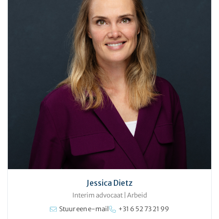
Jessica Dietz
Interim advocaat
|
Arbeid
Stuur een e-mail
+31 6 52 73 21 99