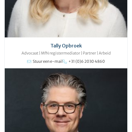
Tally Opbroek
Advocaat | MfN registermediator | Partner
|
Arbeid
Stuur een e-mail
+31 (0)6 2030 4860