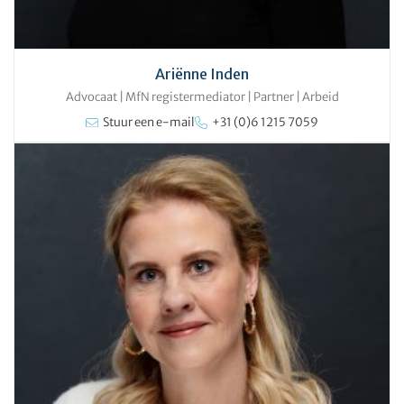
Ariënne Inden
Advocaat | MfN registermediator | Partner
|
Arbeid
Stuur een e-mail
+31 (0)6 1215 7059