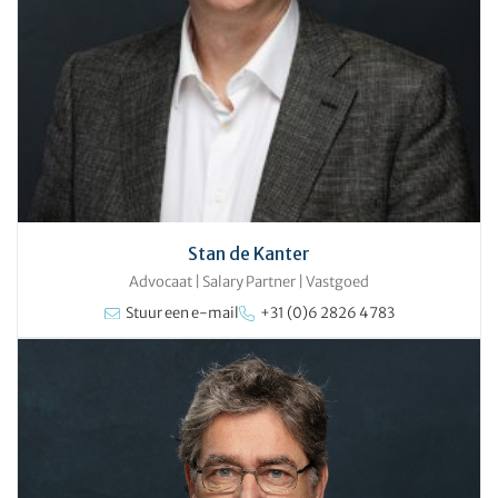
Stan de Kanter
Advocaat | Salary Partner
|
Vastgoed
Stuur een e-mail
+31 (0)6 2826 4783