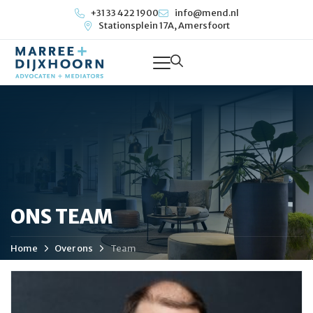
+31 33 422 1900
info@mend.nl
Stationsplein 17A, Amersfoort
ONS TEAM
Home
Over ons
Team