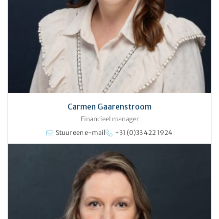
Carmen Gaarenstroom
Financieel manager
Stuur een e-mail
+31 (0)33 422 1924