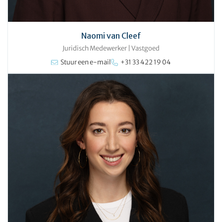
Naomi van Cleef
Juridisch Medewerker
|
Vastgoed
Stuur een e-mail
+31 33 422 19 04