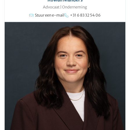
Advocaat
|
Onderneming
Stuur een e-mail
+31 6 83 32 54 06