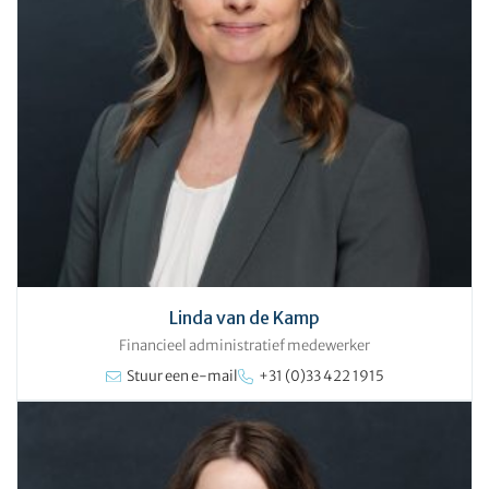
Linda van de Kamp
Financieel administratief medewerker
Stuur een e-mail
+31 (0)33 422 1915