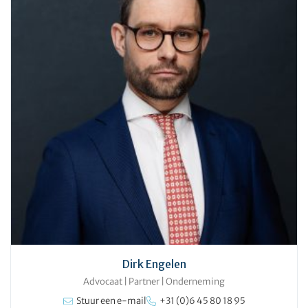
Dirk Engelen
Advocaat | Partner
|
Onderneming
Stuur een e-mail
+31 (0)6 45 80 18 95