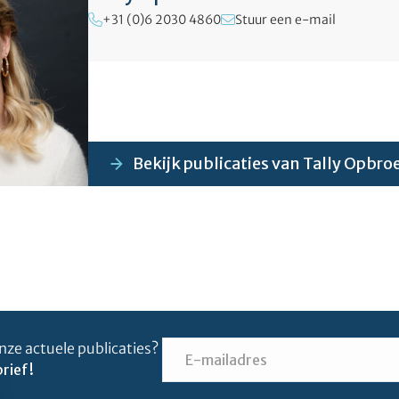
+31 (0)6 2030 4860
Stuur een e-mail
Bekijk publicaties van Tally Opbro
nze actuele publicaties?
rief!