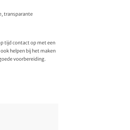
e, transparante
op tijd contact op met een
r ook helpen bij het maken
 goede voorbereiding.