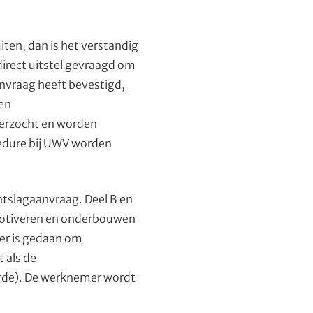
ten, dan is het verstandig
direct uitstel gevraagd om
nvraag heeft bevestigd,
en
erzocht en worden
edure bij UWV worden
ontslagaanvraag. Deel B en
 motiveren en onderbouwen
 er is gedaan om
 als de
orde). De werknemer wordt