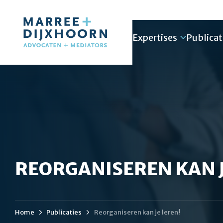
Expertises
Publicat
REORGANISEREN KAN J
Home
Publicaties
Reorganiseren kan je leren!