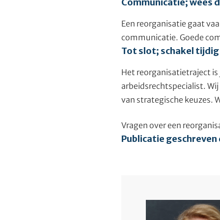
Communicatie; wees du
Een reorganisatie gaat va
communicatie. Goede com
Tot slot; schakel tijdig
Het reorganisatietraject i
arbeidsrechtspecialist. Wi
van strategische keuzes. W
Vragen over een reorganisa
Publicatie geschreven