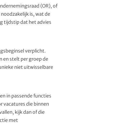
 Ondernemingsraad (OR), of
noodzakelijk is, wat de
tijdstip dat het advies
gsbeginsel verplicht.
n en stelt per groep de
nieke niet uitwisselbare
en in passende functies
or vacatures die binnen
allen, kijk dan of die
ctie met