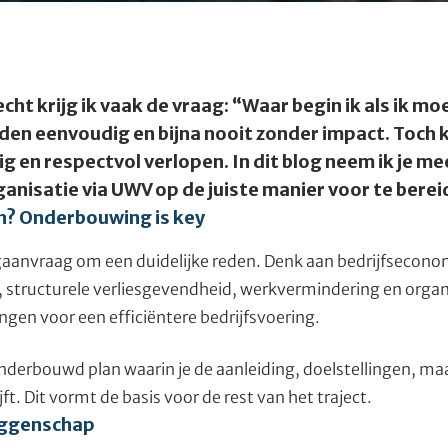
cht krijg ik vaak de vraag: “Waar begin ik als ik m
lden eenvoudig en bijna nooit zonder impact. Toch
g en respectvol verlopen. In dit blog neem ik je me
ganisatie via UWV op de juiste manier voor te berei
? Onderbouwing is key
agaanvraag om een duidelijke reden. Denk aan bedrijfseco
 structurele verliesgevendheid, werkvermindering en organ
gen voor een efficiëntere bedrijfsvoering.
nderbouwd plan waarin je de aanleiding, doelstellingen, m
ft. Dit vormt de basis voor de rest van het traject.
ggenschap