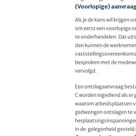
(Voorlopige) aanvraag
Als je de kans wil krijgen
om eerst een voorlopige on
te onderhandelen. Dat uit
dan kunnen de werknemers 
vaststellingsovereenkoms
besproken met de medewerk
vervolgd.
Een ontslagaanvraag bestaa
C worden ingediend als er
waarom arbeidsplaatsen ve
gedwongen ontslagen te vo
herplaatsingsinspanningen
in de gelegenheid gesteld