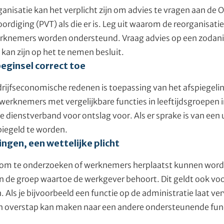
anisatie kan het verplicht zijn om advies te vragen aan de
diging (PVT) als die er is. Leg uit waarom de reorganisatie 
erknemers worden ondersteund. Vraag advies op een zodanig 
kan zijn op het te nemen besluit.
eginsel correct toe
rijfseconomische redenen is toepassing van het afspiegelin
 werknemers met vergelijkbare functies in leeftijdsgroepen i
dienstverband voor ontslag voor. Als er sprake is van een u
spiegeld te worden.
ngen, een wettelijke plicht
t om te onderzoeken of werknemers herplaatst kunnen word
en de groep waartoe de werkgever behoort. Dit geldt ook vo
Als je bijvoorbeeld een functie op de administratie laat verv
 overstap kan maken naar een andere ondersteunende fun