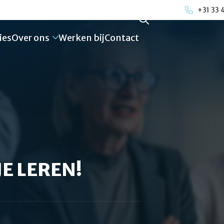
+31 33 
ies
Over ons
Werken bij
Contact
E LEREN!