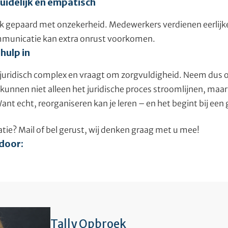
idelijk en empatisch
ak gepaard met onzekerheid. Medewerkers verdienen eerlijk
municatie kan extra onrust voorkomen.
 hulp in
s juridisch complex en vraagt om zorgvuldigheid. Neem dus 
j kunnen niet alleen het juridische proces stroomlijnen, maa
ant echt, reorganiseren kan je leren – en het begint bij een
tie? Mail of bel gerust, wij denken graag met u mee!
 door:
Tally Opbroek