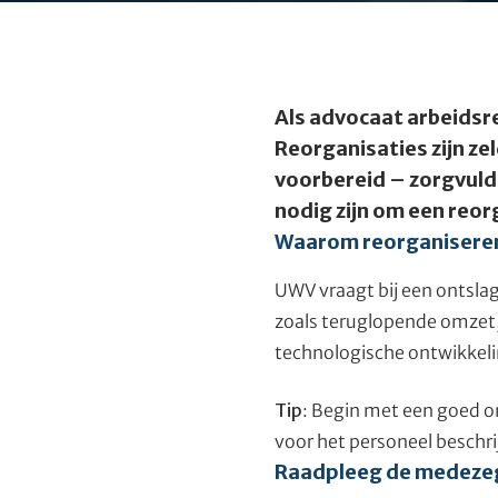
Als advocaat arbeidsre
Reorganisaties zijn ze
voorbereid – zorgvuldi
nodig zijn om een reor
Waarom reorganiseren
UWV vraagt bij een ontsl
zoals teruglopende omzet,
technologische ontwikkelin
Tip
: Begin met een goed o
voor het personeel beschrij
Raadpleeg de medeze