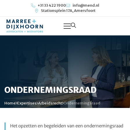
+31 33 422 1900
info@mend.nl
Stationsplein 17A, Amersfoort
ONDERNEMINGSRAAD
Home
Expertises
Arbeidsrecht
Ondernemingsraad
Het opzetten en begeleiden van een ondernemingsraad