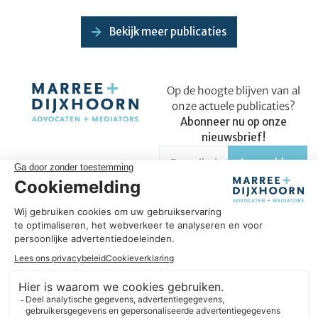
Bekijk meer publicaties
Op de hoogte blijven van al
onze actuele publicaties?
Abonneer nu op onze
nieuwsbrief!
Succesvol in úw onderneming
Omdat wij ons vak verstaan, helpen we u om succesvol te zijn
in uw onderneming. We hebben een sterke focus op
ondernemers en geloven in langdurige samenwerkingen. In
plaats van te denken in beperkingen, zoeken we altijd naar
oplossingen. Daarbij blijven we nieuwsgierig en gericht op