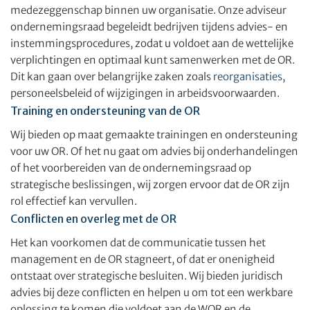
medezeggenschap binnen uw organisatie. Onze adviseur
ondernemingsraad begeleidt bedrijven tijdens advies- en
instemmingsprocedures, zodat u voldoet aan de wettelijke
verplichtingen en optimaal kunt samenwerken met de OR.
Dit kan gaan over belangrijke zaken zoals
reorganisaties
,
personeelsbeleid of wijzigingen in arbeidsvoorwaarden.
Training en ondersteuning van de OR
Wij bieden op maat gemaakte trainingen en ondersteuning
voor uw OR. Of het nu gaat om advies bij onderhandelingen
of het voorbereiden van de ondernemingsraad op
strategische beslissingen, wij zorgen ervoor dat de OR zijn
rol effectief kan vervullen.
Conflicten en overleg met de OR
Het kan voorkomen dat de communicatie tussen het
management en de OR stagneert, of dat er onenigheid
ontstaat over strategische besluiten. Wij bieden juridisch
advies bij deze conflicten en helpen u om tot een werkbare
oplossing te komen die voldoet aan de WOR en de