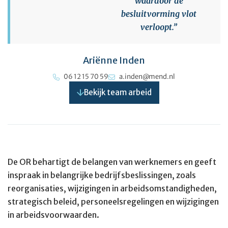
waardoor de
besluitvorming vlot
verloopt.”
Ariënne Inden
06 12 15 70 59
a.inden@mend.nl
Bekijk team arbeid
De OR behartigt de belangen van werknemers en geeft
inspraak in belangrijke bedrijfsbeslissingen, zoals
reorganisaties, wijzigingen in arbeidsomstandigheden,
strategisch beleid, personeelsregelingen en wijzigingen
in arbeidsvoorwaarden.