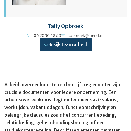
Tally Opbroek
06 20 30 48 60
t.opbroek@mend.nl
Bekijk team arbeid
Arbeidsovereenkomsten en bedrijfsreglementen zijn
cruciale documenten voor iedere onderneming. Een
arbeidsovereenkomst legt onder meer vast: salaris,
werktijden, vakantiedagen, functieomschrijving en
belangrijke clausules zoals het concurrentiebeding,
relatiebeding, geheimhoudingsbeding, of een
studiekostenregeling. Bedrijfsreglementen bevatten