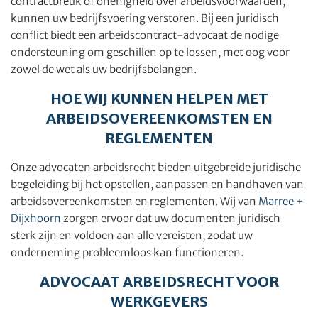
contractbreuk of onenigheid over arbeidsvoorwaarden,
kunnen uw bedrijfsvoering verstoren. Bij een juridisch
conflict biedt een arbeidscontract-advocaat de nodige
ondersteuning om geschillen op te lossen, met oog voor
zowel de wet als uw bedrijfsbelangen.
HOE WIJ KUNNEN HELPEN MET
ARBEIDSOVEREENKOMSTEN EN
REGLEMENTEN
Onze advocaten arbeidsrecht bieden uitgebreide juridische
begeleiding bij het opstellen, aanpassen en handhaven van
arbeidsovereenkomsten en reglementen. Wij van
Marree +
Dijxhoorn
zorgen ervoor dat uw documenten juridisch
sterk zijn en voldoen aan alle vereisten, zodat uw
onderneming probleemloos kan functioneren.
ADVOCAAT ARBEIDSRECHT VOOR
WERKGEVERS