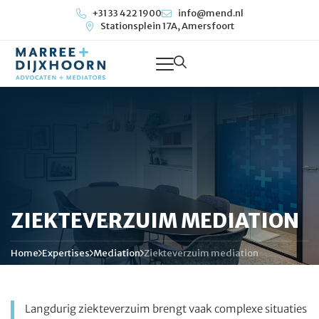
+31 33 422 1900
info@mend.nl
Stationsplein 17A, Amersfoort
ZIEKTEVERZUIM MEDIATION
Home
Expertises
Mediation
Ziekteverzuim mediation
Langdurig ziekteverzuim brengt vaak complexe situaties