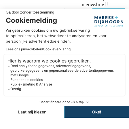
nieuwsbrief!
Succesvol in úw onderneming
Omdat wij ons vak verstaan, helpen we u om succesvol te zijn
in uw onderneming. We hebben een sterke focus op
ondernemers en geloven in langdurige samenwerkingen. In
plaats van te denken in beperkingen, zoeken we altijd naar
oplossingen. Daarbij blijven we nieuwsgierig en gericht op
verbetering.
Expertises
Informatie
Contact