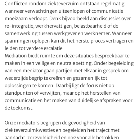
Conflicten rondom ziekteverzuim ontstaan regelmatig
wanneer verwachtingen uiteenlopen of communicatie
moeizaam verloopt. Denk bijvoorbeeld aan discussies over
re-integratie, werkhervattigen, belastbaarheid of de
samenwerking tussen werkgever en werknemer. Wanneer
spanningen oplopen kan dit het herstelproces vertragen en
leiden tot verdere escalatie.
Mediation biedt ruimte om deze situaties bespreekbaar te
maken in een veilige en neutrale setting. Onder begeleiding
van een mediator gaan partijen met elkaar in gesprek om
wederzijds begrip te creëren en gezamenlijk tot
oplossingen te komen. Daarbij ligt de focus niet op
standpunten of verwijten, maar op het herstellen van
communicatie en het maken van duidelijke afspraken voor
de toekomst.
Onze mediators begrijpen de gevoeligheid van
ziekteverzuimkwesties en begeleiden het traject met
aandacht, zorgvuldigheid en oog voor alle betrokken