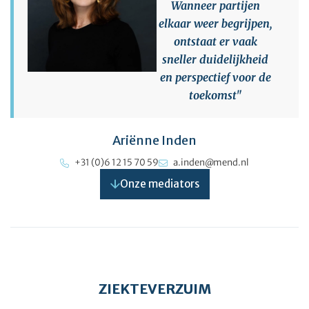
Wanneer partijen
elkaar weer begrijpen,
ontstaat er vaak
sneller duidelijkheid
en perspectief voor de
toekomst"
Ariënne Inden
+31 (0)6 12 15 70 59
a.inden@mend.nl
Onze mediators
ZIEKTEVERZUIM