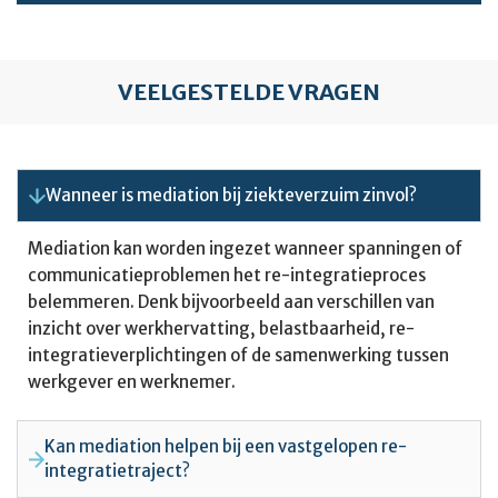
VEELGESTELDE VRAGEN
Wanneer is mediation bij ziekteverzuim zinvol?
Mediation kan worden ingezet wanneer spanningen of
communicatieproblemen het re-integratieproces
belemmeren. Denk bijvoorbeeld aan verschillen van
inzicht over werkhervatting, belastbaarheid, re-
integratieverplichtingen of de samenwerking tussen
werkgever en werknemer.
Kan mediation helpen bij een vastgelopen re-
integratietraject?