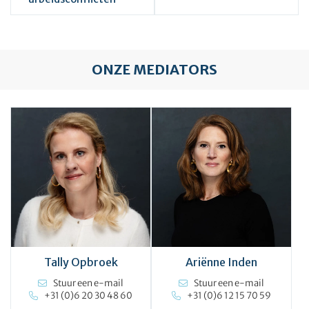
ONZE MEDIATORS
Tally Opbroek
Ariënne Inden
Stuur een e-mail
Stuur een e-mail
+31 (0)6 20 30 48 60
+31 (0)6 12 15 70 59