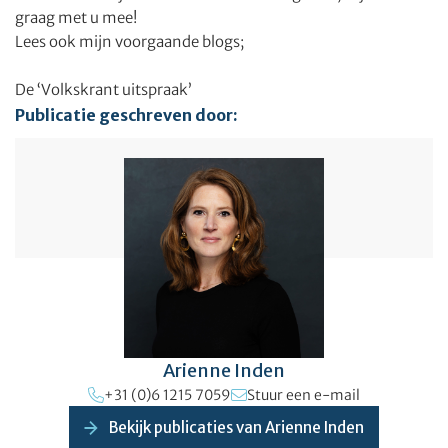
graag met u mee!
Lees ook mijn voorgaande blogs;
De ‘Volkskrant uitspraak’
Publicatie geschreven door:
Arienne Inden
+31 (0)6 1215 7059
Stuur een e-mail
Bekijk publicaties van Arienne Inden