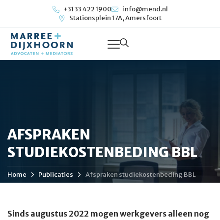
+31 33 422 1900
info@mend.nl
Stationsplein 17A, Amersfoort
AFSPRAKEN
STUDIEKOSTENBEDING BBL
Home
Publicaties
Afspraken studiekostenbeding BBL​
Sinds augustus 2022 mogen werkgevers alleen nog