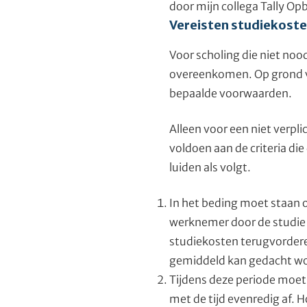
door mijn collega Tally O
Vereisten studiekost
Voor scholing die niet no
overeenkomen. Op grond v
bepaalde voorwaarden.
Alleen voor een niet verp
voldoen aan de criteria di
luiden als volgt.
In het beding moet staan 
werknemer door de studie 
studiekosten terugvorderen
gemiddeld kan gedacht wor
Tijdens deze periode moet 
met de tijd evenredig af. 