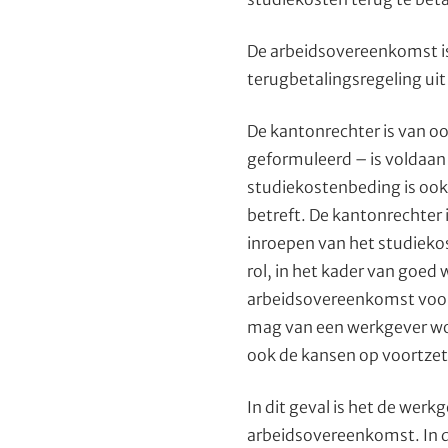
De arbeidsovereenkomst is
terugbetalingsregeling ui
De kantonrechter is van oo
geformuleerd – is voldaan 
studiekostenbeding is ook 
betreft. De kantonrechter 
inroepen van het studiekos
rol, in het kader van goed
arbeidsovereenkomst voor 
mag van een werkgever word
ook de kansen op voortzet
In dit geval is het de werk
arbeidsovereenkomst. In 