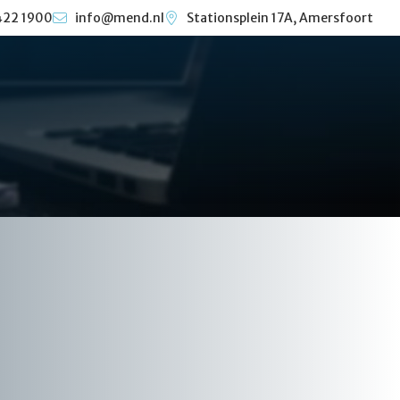
422 1900
info@mend.nl
Stationsplein 17A, Amersfoort