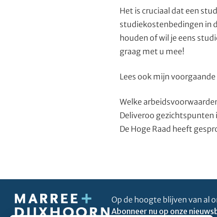
Het is cruciaal dat een s
studiekostenbedingen in de
houden of wil je eens stu
graag met u mee!
Lees ook mijn voorgaande
Welke arbeidsvoorwaarden
Deliveroo gezichtspunten i
De Hoge Raad heeft gespr
Op de hoogte blijven van al o
Abonneer nu op onze nieuwsb