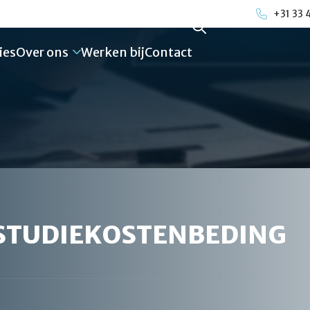
+31 33 
ies
Over ons
Werken bij
Contact
 STUDIEKOSTENBEDING