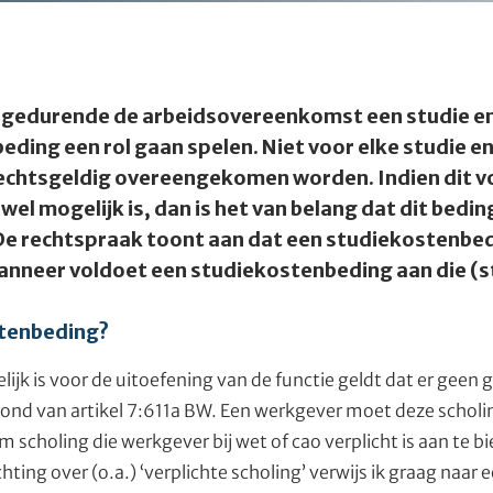
gedurende de arbeidsovereenkomst een studie en/
ding een rol gaan spelen. Niet voor elke studie en
echtsgeldig overeengekomen worden. Indien dit v
wel mogelijk is, dan is het van belang dat dit beding
e rechtspraak toont aan dat een studiekostenbed
nneer voldoet een studiekostenbeding aan die (s
stenbeding?
lijk is voor de uitoefening van de functie geldt dat er geen
ond van artikel 7:611a BW. Een werkgever moet deze scholi
 scholing die werkgever bij wet of cao verplicht is aan te 
hting over (o.a.) ‘verplichte scholing’ verwijs ik graag naar