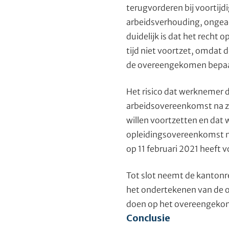
terugvorderen bij voortijd
arbeidsverhouding, ongeac
duidelijk is dat het recht
tijd niet voortzet, omdat 
de overeengekomen bepaal
Het risico dat werknemer d
arbeidsovereenkomst na ze
willen voortzetten en dat
opleidingsovereenkomst nie
op 11 februari 2021 heeft 
Tot slot neemt de kantonr
het ondertekenen van de o
doen op het overeengeko
Conclusie