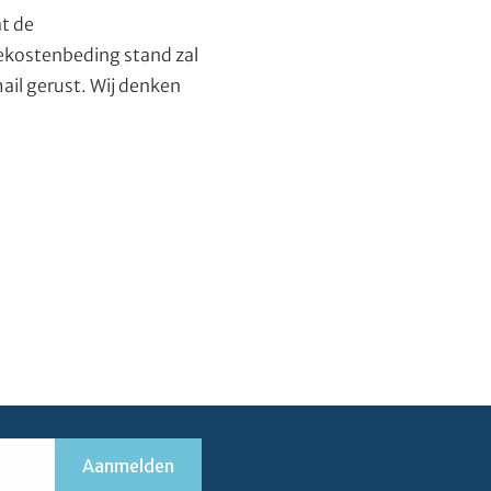
t de
iekostenbeding stand zal
il gerust. Wij denken