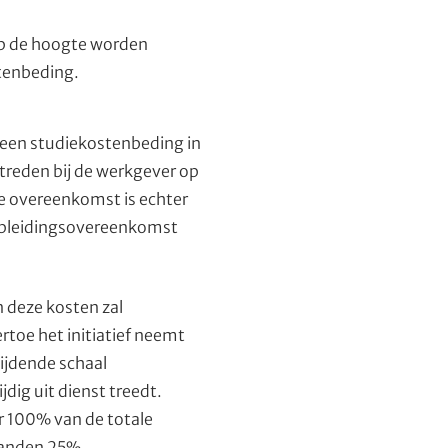
op de hoogte worden
tenbeding.
 een studiekostenbeding in
treden bij de werkgever op
ze overeenkomst is echter
n opleidingsovereenkomst
 deze kosten zal
rtoe het initiatief neemt
lijdende schaal
dig uit dienst treedt.
r 100% van de totale
aanden 25%.