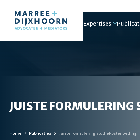
Expertises
Publicat
JUISTE FORMULERING
Home
Publicaties
Juiste formulering studiekostenbeding