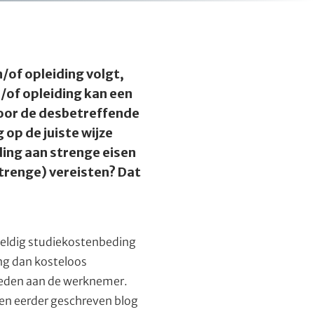
of opleiding volgt,
/of opleiding kan een
oor de desbetreffende
 op de juiste wijze
ing aan strenge eisen
trenge) vereisten? Dat
 geldig studiekostenbeding
ng dan kosteloos
bieden aan de werknemer.
 een eerder geschreven blog