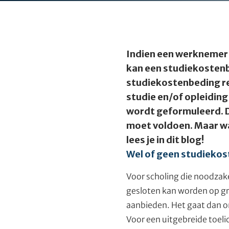
Indien een werknemer 
kan een studiekostenbe
studiekostenbeding r
studie en/of opleiding 
wordt geformuleerd. D
moet voldoen. Maar wa
lees je in dit blog!
Wel of geen studieko
Voor scholing die noodzake
gesloten kan worden op gr
aanbieden. Het gaat dan om
Voor een uitgebreide toelic