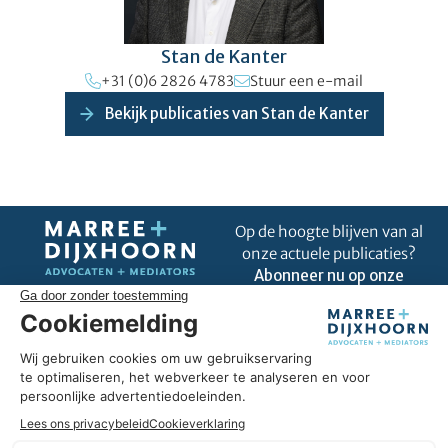
Stan de Kanter
+31 (0)6 2826 4783
Stuur een e-mail
Bekijk publicaties van Stan de Kanter
Op de hoogte blijven van al
onze actuele publicaties?
Abonneer nu op onze
nieuwsbrief!
Uitblinken in úw business
Omdat wij goed zijn in ons vak, kunnen we u helpen om uit te