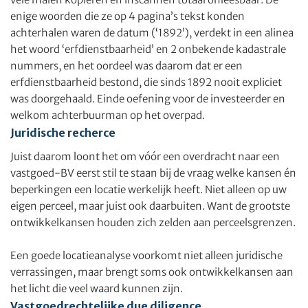
enige woorden die ze op 4 pagina’s tekst konden
achterhalen waren de datum (‘1892’), verdekt in een alinea
het woord ‘erfdienstbaarheid’ en 2 onbekende kadastrale
nummers, en het oordeel was daarom dat er een
erfdienstbaarheid bestond, die sinds 1892 nooit expliciet
was doorgehaald. Einde oefening voor de investeerder en
welkom achterbuurman op het overpad.
Juridische recherce
Juist daarom loont het om vóór een overdracht naar een
vastgoed-BV eerst stil te staan bij de vraag welke kansen én
beperkingen een locatie werkelijk heeft. Niet alleen op uw
eigen perceel, maar juist ook daarbuiten. Want de grootste
ontwikkelkansen houden zich zelden aan perceelsgrenzen.
Een goede locatieanalyse voorkomt niet alleen juridische
verrassingen, maar brengt soms ook ontwikkelkansen aan
het licht die veel waard kunnen zijn.
Vastgoedrechtelijke due diligence