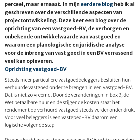
perceel, maar ernaast. In mijn
eerdere blog
heb ik al
geschreven over de verschillende aspecten van
projectontwikkeling. Deze keer een blog over de
oprichting van een vastgoed-BV, de verborgen en
onbekende ontwikkelwaarde van vastgoed en
waarom een planologische en juridische analyse
voor de inbreng van vast goed in een BV verrassend
veel kan opleveren.
Oprichting vastgoed-BV
Steeds meer particuliere vastgoedbeleggers besluiten hun
verhuurde vastgoed onder te brengen in een vastgoed-BV.
Dat is niet zo vreemd. Door de veranderingen in box 3, de
Wet betaalbare huur en de stijgende kosten staat het
rendement op verhuurd vastgoed steeds verder onder druk.
Voor veel beleggers is een vastgoed-BV daarom een
logische volgende stap.
De overdracht van vastgoed naar een BV is echter meer dan