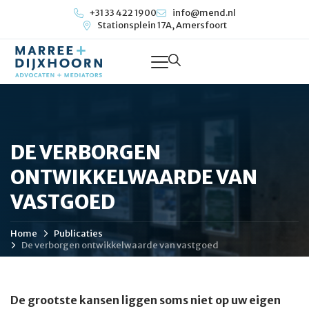
+31 33 422 1900
info@mend.nl
Stationsplein 17A, Amersfoort
DE VERBORGEN
ONTWIKKELWAARDE VAN
VASTGOED
Home
Publicaties
De verborgen ontwikkelwaarde van vastgoed
De grootste kansen liggen soms niet op uw eigen