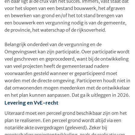
en daar ligt al de crux van het succes. Immers, vast staat dat
voor het slopen van een bestand bouwwerk, het afgraven
en bewerken van grond en/of het tot stand brengen van
een bouwwerk een vergunning nodig is van de gemeente,
de provincie, het waterschap of de rijksoverheid.
Belangrijk onderdeel van de vergunning en de
Omgevingswet kan zijn participatie. Over participatie wordt
veel geschreven en geprocedeerd, want bij de ontwikkeling
van veel projecten heeft de gemeenteraad nadere
voorwaarden gesteld wanneer er geparticipeerd moet
worden met de directe omgeving. Participeren houdt niet in
dat omwonenden mogen meedenken met de ontwikkelaar
en het plan kunnen aanpassen. Dat ga ik uitleggen in 2026.
Levering en VvE-recht
Uiteraard moet een perceel grond beschikbaar zijn om het
plan te realiseren. Een perceel grond wordt altijd via een
notariële akte overgedragen (geleverd). Zeker bij
grootschalige projectontwikkeling, zoals de realisatie van