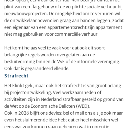
plint van een flatgebouw of de verplichte sociale verhuur bij
nieuwbouwprojecten. De mogelijkheid om te verhuren wil
de ontwikkelaar bovendien graag aan banden leggen, zodat
een eigenaar van een appartementsrecht zijn appartement
niet mag gebruiken voor commerciële verhuur.
Het komt helaas veel te vaak voor dat ook dit soort
belangrijke regels worden overgelaten aan de
besluitvorming binnen de VvE of de informele vereniging.
Ook dat is gegarandeerd ellende.
Strafrecht
Het klinkt gek, maar ook het strafrecht is van groot belang
bij projectontwikkeling. Veel werkzaamheden of
activiteiten zijn in Nederland strafbaar gesteld op grond van
de Wet op de Economische Delicten (WED).
Ook in 2026 blijft ons devies: bel of mail ons als je ook maar
even het sluimerende idee hebt dat er heel misschien wel
eens wat zou kunnen gaan gebeuren wat in potentie