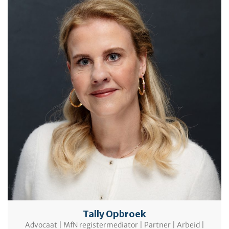
Tally Opbroek
Advocaat | MfN registermediator | Partner | Arbeid |