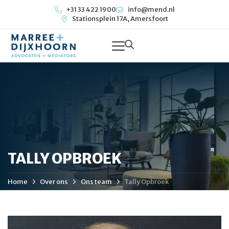
+31 33 422 1900
info@mend.nl
Stationsplein 17A, Amersfoort
TALLY OPBROEK
Home
Over ons
Ons team
Tally Opbroek