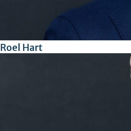
Roel Hart