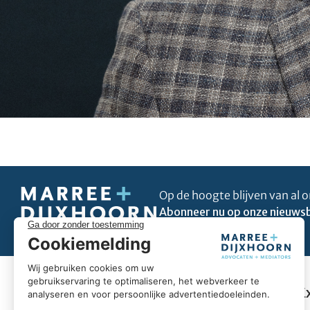
Op de hoogte blijven van al o
Abonneer nu op onze nieuwsb
Uitblinken in úw business
E