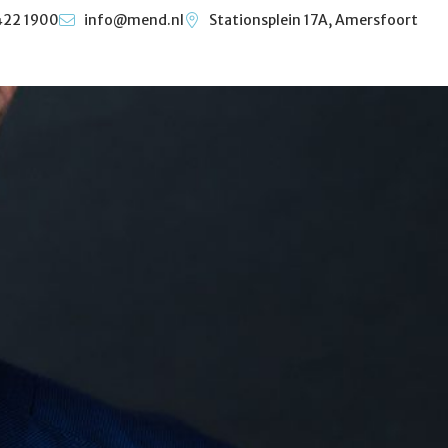
422 1900
info@mend.nl
Stationsplein 17A, Amersfoort