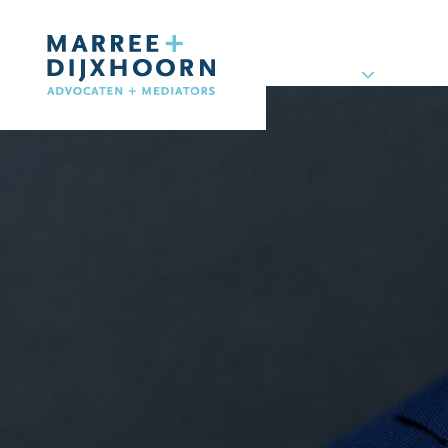
Archieven:
Teams
Dirk Engelen
Expertises
Publicat