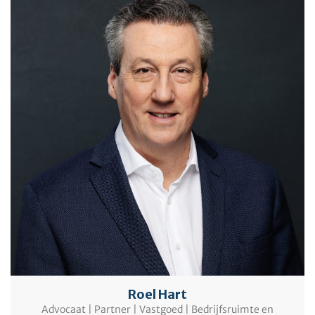
Roel Hart
Advocaat | Partner | Vastgoed | Bedrijfsruimte en