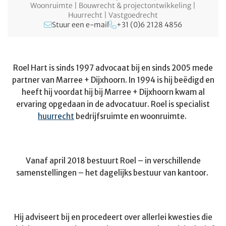
Woonruimte | Bouwrecht & projectontwikkeling |
Huurrecht | Vastgoedrecht
Stuur een e-mail
+31 (0)6 2128 4856
Roel Hart is sinds 1997 advocaat bij en sinds 2005 mede
partner van Marree + Dijxhoorn. In 1994 is hij beëdigd en
heeft hij voordat hij bij Marree + Dijxhoorn kwam al
ervaring opgedaan in de advocatuur. Roel is specialist
huurrecht
bedrijfsruimte en woonruimte.
Vanaf april 2018 bestuurt Roel – in verschillende
samenstellingen – het dagelijks bestuur van kantoor.
Hij adviseert bij en procedeert over allerlei kwesties die