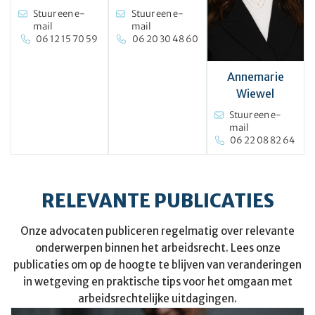
Stuur een e-
Stuur een e-
mail
mail
06 12 15 70 59
06 20 30 48 60
Annemarie
Wiewel
Stuur een e-
mail
06 22 08 82 64
RELEVANTE PUBLICATIES
Onze advocaten publiceren regelmatig over relevante
onderwerpen binnen het arbeidsrecht. Lees onze
publicaties om op de hoogte te blijven van veranderingen
in wetgeving en praktische tips voor het omgaan met
arbeidsrechtelijke uitdagingen.