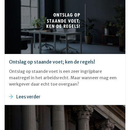
Ontslag op staande voet; ken de regels!
Ontslag op staande voet is een zeer ingrijpbare
maatregel in het arbeidsrecht. Maar wanneer mag een
werkgever daar echt toe overgaan?
Lees verder