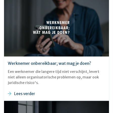
Werknemer onbereikbaar; wat mag je doen?
Een werknemer die langere tijd niet verschijnt, levert
niet alleen organisatorische problemen op, maar ook
juridische risico's.
Lees verder