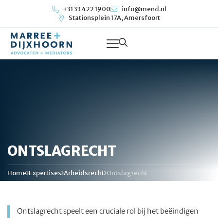
+31 33 422 1900
info@mend.nl
Stationsplein 17A, Amersfoort
ONTSLAGRECHT
Home
Expertises
Arbeidsrecht
Ontslagrecht
Ontslagrecht speelt een cruciale rol bij het beëindigen