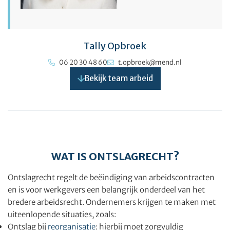
Tally Opbroek
06 20 30 48 60
t.opbroek@mend.nl
Bekijk team arbeid
WAT IS ONTSLAGRECHT?
Ontslagrecht regelt de beëindiging van arbeidscontracten
en is voor werkgevers een belangrijk onderdeel van het
bredere arbeidsrecht. Ondernemers krijgen te maken met
uiteenlopende situaties, zoals:
Ontslag bij
reorganisatie
: hierbij moet zorgvuldig