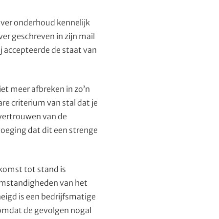
 over onderhoud kennelijk
ver geschreven in zijn mail
j accepteerde de staat van
t meer afbreken in zo’n
e criterium van stal dat je
 vertrouwen van de
oeging dat dit een strenge
komst tot stand is
n omstandigheden van het
eigd is een bedrijfsmatige
l omdat de gevolgen nogal