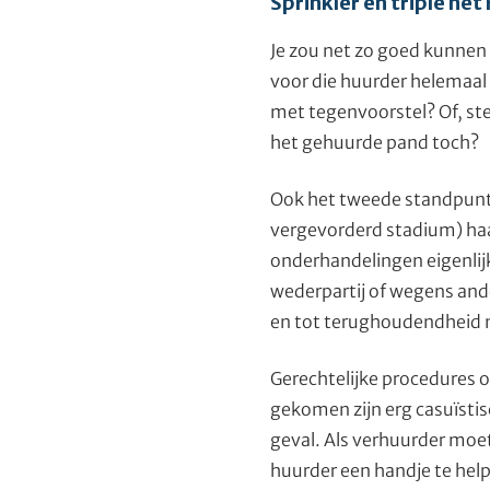
Sprinkler en triple net
Je zou net zo goed kunnen 
voor die huurder helemaal 
met tegenvoorstel? Of, ste
het gehuurde pand toch?
Ook het tweede standpunt 
vergevorderd stadium) haal
onderhandelingen eigenlijk
wederpartij of wegens and
en tot terughoudendheid 
Gerechtelijke procedures o
gekomen zijn erg casuïsti
geval. Als verhuurder moet
huurder een handje te help