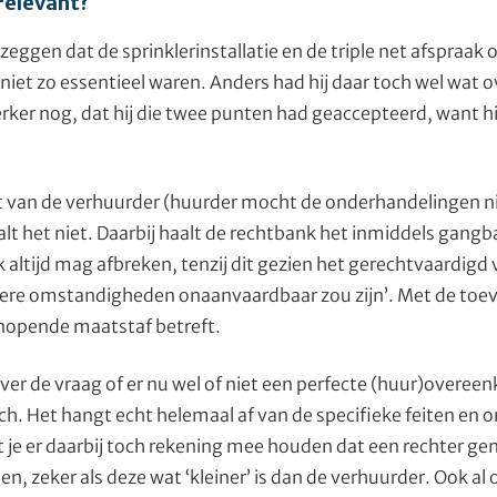
 relevant?
zeggen dat de sprinklerinstallatie en de triple net afspraak
niet zo essentieel waren. Anders had hij daar toch wel wat o
rker nog, dat hij die twee punten had geaccepteerd, want hi
van de verhuurder (huurder mocht de onderhandelingen nie
t het niet. Daarbij haalt de rechtbank het inmiddels gangbar
 altijd mag afbreken, tenzij dit gezien het gerechtvaardigd
ere omstandigheden onaanvaardbaar zou zijn’. Met de toev
nopende maatstaf betreft.
ver de vraag of er nu wel of niet een perfecte (huur)overeen
sch. Het hangt echt helemaal af van de specifieke feiten e
 je er daarbij toch rekening mee houden dat een rechter gen
en, zeker als deze wat ‘kleiner’ is dan de verhuurder. Ook a