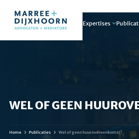
Expertises
Publicat
WEL OF GEEN HUURO
Home
Publicaties
Wel of geen huurovereenkomst?