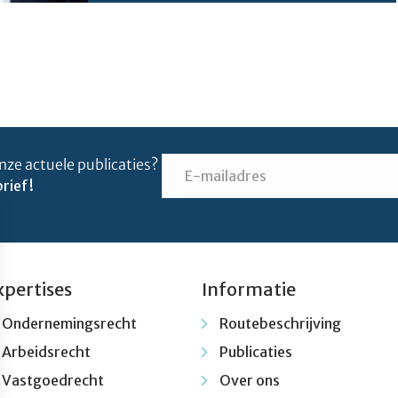
nze actuele publicaties?
rief!
xpertises
Informatie
Ondernemingsrecht
Routebeschrijving
Arbeidsrecht
Publicaties
Vastgoedrecht
Over ons