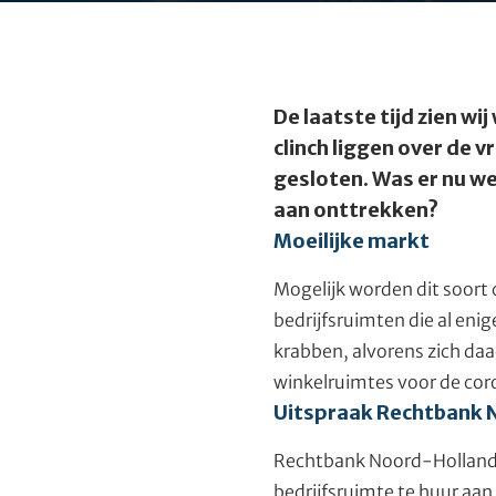
De laatste tijd zien w
clinch liggen over de 
gesloten. Was er nu we
aan onttrekken?
Moeilijke markt
Mogelijk worden dit soort 
bedrijfsruimten die al enig
krabben, alvorens zich daa
winkelruimtes voor de coron
Uitspraak Rechtbank 
Rechtbank Noord-Holland 
bedrijfsruimte te huur aan