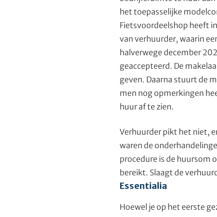
het toepasselijke modelco
Fietsvoordeelshop heeft in
van verhuurder, waarin e
halverwege december 2020,
geaccepteerd. De makelaar
geven. Daarna stuurt de m
men nog opmerkingen heeft
huur af te zien.
Verhuurder pikt het niet, 
waren de onderhandelingen
procedure is de huursom o
bereikt. Slaagt de verhuur
Essentialia
Hoewel je op het eerste ge