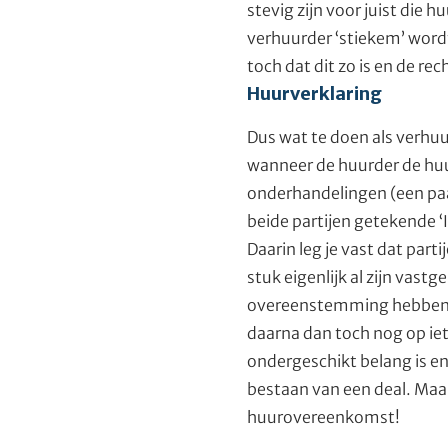
stevig zijn voor juist die
verhuurder ‘stiekem’ wordt 
toch dat dit zo is en de rec
Huurverklaring
Dus wat te doen als verhuur
wanneer de huurder de huur
onderhandelingen (een paa
beide partijen getekende ‘
Daarin leg je vast dat par
stuk eigenlijk al zijn vastg
overeenstemming hebben b
daarna dan toch nog op iets
ondergeschikt belang is en
bestaan van een deal. Maar
huurovereenkomst!