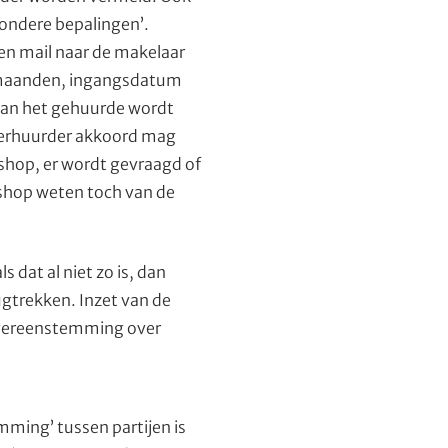
ondere bepalingen’.
een mail naar de makelaar
2 maanden, ingangsdatum
van het gehuurde wordt
verhuurder akkoord mag
shop, er wordt gevraagd of
lshop weten toch van de
dat al niet zo is, dan
gtrekken. Inzet van de
 overeenstemming over
mming’ tussen partijen is