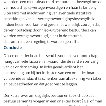
woorden, een niet-uitvoerend bestuurder is bevoegd om de
vennootschap te vertegenwoordigen en haar te binden,
uiteraard met inachtneming van eventuele statutaire
beperkingen van die vertegenwoordigingsbevoegdheid.
Indien het in voorkomend geval niet wenselijk zou zijn dat
de vennootschap door niet-uitvoerend bestuurders kan
worden vertegenwoordigd, dient in de statuten
daaromtrent een regeling te worden getroffen.
Conclusie
Of een one-tier board passend is voor een vennootschap
hangt van vele factoren af, waaronder de aard en omvang
van de onderneming. In ieder geval verdient het
aanbeveling om bij het inrichten van een one-tier board
voldoende aandacht te schenken aan afbakening van taken
en bevoegdheden en dat goed vast te leggen.
Denkt u erover om dagelijks bestuur en toezicht op dat
bestuur samen te voegen in een one-tier board? Bel of mail