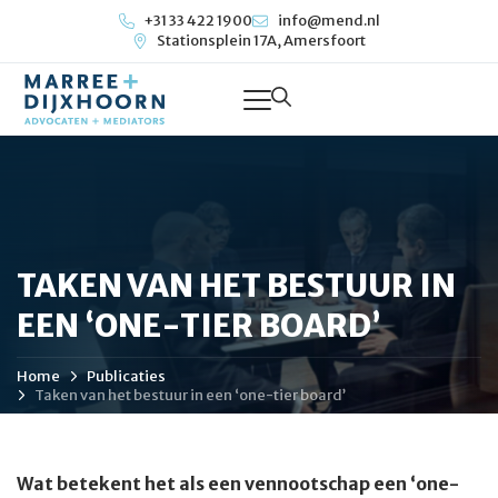
+31 33 422 1900
info@mend.nl
Stationsplein 17A, Amersfoort
TAKEN VAN HET BESTUUR IN
EEN ‘ONE-TIER BOARD’
Home
Publicaties
Taken van het bestuur in een ‘one-tier board’
Wat betekent het als een vennootschap een ‘one-