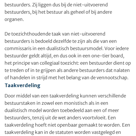
bestuurders. Zij liggen dus bij de niet-uitvoerend
bestuurders, bij het bestuur als geheel of bij andere
organen.
De toezichthoudende taak van niet-uitvoerend
bestuurders is bedoeld dezelfde te zijn als die van een
commissaris in een dualistisch bestuursmodel. Voor iedere
bestuurder geldt altijd, en dus ook in een one-tier board,
het principe van collegiaal toezicht: een bestuurder dient op
te treden of in te grijpen als andere bestuurders dat nalaten
of handelen in strijd met het belang van de vennootschap.
Taakverdeling
Door middel van een taakverdeling kunnen verschillende
bestuurstaken in zowel een monistisch als in een
dualistisch model worden toebedeeld aan een of meer
bestuurders, tenzij uit de wet anders voortvloeit. Een
taakverdeling hoeft niet openbaar gemaakt te worden. Een
taakverdeling kan in de statuten worden vastgelegd en