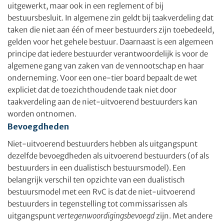
uitgewerkt, maar ook in een reglement of bij
bestuursbesluit. In algemene zin geldt bij taakverdeling dat
taken die niet aan één of meer bestuurders zijn toebedeeld,
gelden voor het gehele bestuur. Daarnaast is een algemeen
principe dat iedere bestuurder verantwoordelijk is voor de
algemene gang van zaken van de vennootschap en haar
onderneming. Voor een one-tier board bepaalt de wet
expliciet dat de toezichthoudende taak niet door
taakverdeling aan de niet-uitvoerend bestuurders kan
worden ontnomen.
Bevoegdheden
Niet-uitvoerend bestuurders hebben als uitgangspunt
dezelfde bevoegdheden als uitvoerend bestuurders (of als
bestuurders in een dualistisch bestuursmodel). Een
belangrijk verschil ten opzichte van een dualistisch
bestuursmodel met een RvC is dat de niet-uitvoerend
bestuurders in tegenstelling tot commissarissen als
uitgangspunt
vertegenwoordigingsbevoegd
zijn. Met andere