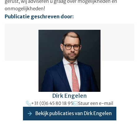
gerust, wij adviseren u graag over mogelijkheden én
onmogelijkheden!
Publicatie geschreven door:
Dirk Engelen
+31 (0)6 45 80 18 95
Stuur een e-mail
Bekijk publicaties van Dirk Engelen