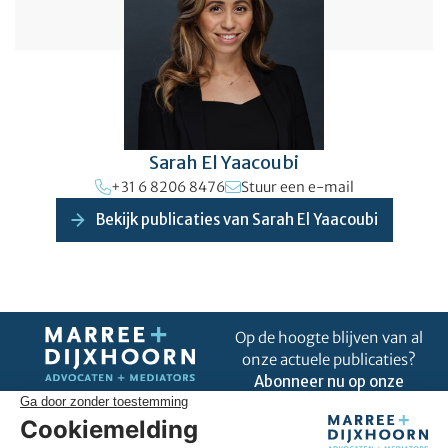
Sarah El Yaacoubi
+31 6 8206 8476
Stuur een e-mail
Bekijk publicaties van Sarah El Yaacoubi
Op de hoogte blijven van al
onze actuele publicaties?
Abonneer nu op onze
nieuwsbrief!