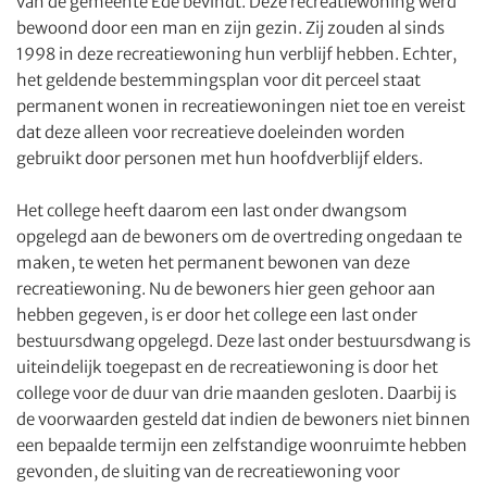
van de gemeente Ede bevindt. Deze recreatiewoning werd
bewoond door een man en zijn gezin. Zij zouden al sinds
1998 in deze recreatiewoning hun verblijf hebben. Echter,
het geldende bestemmingsplan voor dit perceel staat
permanent wonen in recreatiewoningen niet toe en vereist
dat deze alleen voor recreatieve doeleinden worden
gebruikt door personen met hun hoofdverblijf elders.
Het college heeft daarom een last onder dwangsom
opgelegd aan de bewoners om de overtreding ongedaan te
maken, te weten het permanent bewonen van deze
recreatiewoning. Nu de bewoners hier geen gehoor aan
hebben gegeven, is er door het college een last onder
bestuursdwang opgelegd. Deze last onder bestuursdwang is
uiteindelijk toegepast en de recreatiewoning is door het
college voor de duur van drie maanden gesloten. Daarbij is
de voorwaarden gesteld dat indien de bewoners niet binnen
een bepaalde termijn een zelfstandige woonruimte hebben
gevonden, de sluiting van de recreatiewoning voor