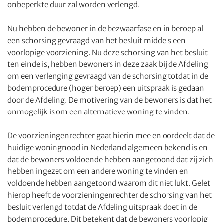
onbeperkte duur zal worden verlengd.
Nu hebben de bewoner in de bezwaarfase en in beroep al
een schorsing gevraagd van het besluit middels een
voorlopige voorziening. Nu deze schorsing van het besluit
ten einde is, hebben bewoners in deze zaak bij de Afdeling
om een verlenging gevraagd van de schorsing totdat in de
bodemprocedure (hoger beroep) een uitspraak is gedaan
door de Afdeling. De motivering van de bewoners is dat het
onmogelijk is om een alternatieve woning te vinden.
De voorzieningenrechter gaat hierin mee en oordeelt dat de
huidige woningnood in Nederland algemeen bekend is en
dat de bewoners voldoende hebben aangetoond dat zij zich
hebben ingezet om een andere woning te vinden en
voldoende hebben aangetoond waarom dit niet lukt. Gelet
hierop heeft de voorzieningenrechter de schorsing van het
besluit verlengd totdat de Afdeling uitspraak doet in de
bodemprocedure. Dit betekent dat de bewoners voorlopig