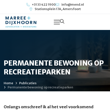
+31 33 422 1900
info@mend.nl
Stationsplein 17A, Amersfoort
PERMANENTE BEWONING OP
RECREATIEPARKEN
Home
Publicaties
Permanente bewoning op recreatieparken
Onlangs omschreef ik al het veel voorkomend