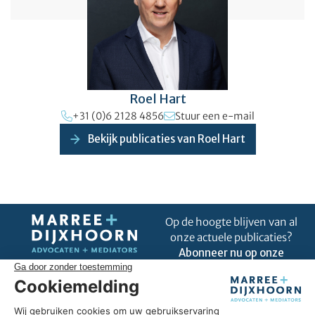
Roel Hart
+31 (0)6 2128 4856
Stuur een e-mail
Bekijk publicaties van Roel Hart
Op de hoogte blijven van al
onze actuele publicaties?
Abonneer nu op onze
nieuwsbrief!