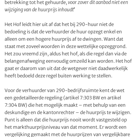
betrekking tot het gehuurde,
voor zover dit aanbod niet een
wijziging van de huurprijs inhoudt
’
Het Hof leidt hier uit af dat het bij 290-huur niet de
bedoeling is dat de verhuurder de huur opzegt enkel en
alleen om een hogere huurprijs af te dwingen. Want dat
staat met zoveel woorden in deze wettelijke opzeggrond.
Het zou vreemd zijn, aldus het hof, als die regel dan via de
belangenafweging eenvoudig omzeild kan worden. Het hof
gaat er daarom van uit dat de wetgever niet daadwerkelijk
heeft bedoeld deze regel buiten werking te stellen.
Voor de verhuurder van 290-bedrijfsruimte kent de wet
een gedetailleerde regeling (artikel 7:303 BW en artikel
7:304 BW) die het mogelijk maakt – met behulp van een
deskundige en de kantonrechter – de huurprijs te wijzigen.
Punt is alleen dat die huurprijs nooit wordt vastgesteld op
het markthuurprijsniveau van dat moment. Er wordt een
vergelijking gemaakt met de huurprijzen van vergelijkbare