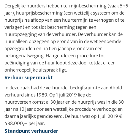
Dergelijke huurders hebben termijnbescherming (vaak 5+5
jaar), huurprijsbescherming (een wettelijk systeem om de
huurprijs na afloop van een huurtermijn te verhogen of te
verlagen) en tot slot bescherming tegen een
huuropzegging van de verhuurder. De verhuurder kan de
huur alleen opzeggen op grond van in de wet genoemde
opzeggronden en na tien jaar op grond van een
belangenafweging. Hangende een procedure tot
beëindiging van de huur loopt deze door totdat er een
onherroepelijke uitspraak ligt.
Verhuur supermarkt
In deze zaak had de verhuurder bedrijfsruimte aan Ahold
verhuurd sinds 1989. Op 1 juli 2019 liep de
huurovereenkomst al 30 jaar en de huurprijs was in die 30
jaar na 10 jaar door een wettelijke procedure verhoogd en
daarna jaarlijks geïndexeerd. De huur was op 1 juli 2019 €
488.000,– per jaar.
Standpunt verhuurder