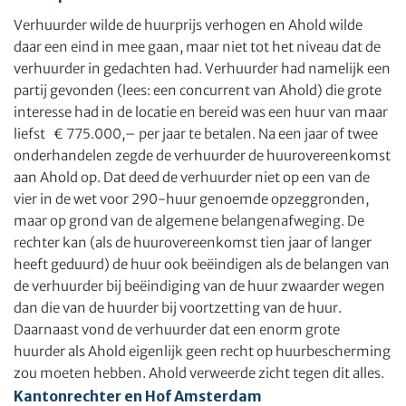
Verhuurder wilde de huurprijs verhogen en Ahold wilde
daar een eind in mee gaan, maar niet tot het niveau dat de
verhuurder in gedachten had. Verhuurder had namelijk een
partij gevonden (lees: een concurrent van Ahold) die grote
interesse had in de locatie en bereid was een huur van maar
liefst € 775.000,– per jaar te betalen. Na een jaar of twee
onderhandelen zegde de verhuurder de huurovereenkomst
aan Ahold op. Dat deed de verhuurder niet op een van de
vier in de wet voor 290-huur genoemde opzeggronden,
maar op grond van de algemene belangenafweging. De
rechter kan (als de huurovereenkomst tien jaar of langer
heeft geduurd) de huur ook beëindigen als de belangen van
de verhuurder bij beëindiging van de huur zwaarder wegen
dan die van de huurder bij voortzetting van de huur.
Daarnaast vond de verhuurder dat een enorm grote
huurder als Ahold eigenlijk geen recht op huurbescherming
zou moeten hebben. Ahold verweerde zicht tegen dit alles.
Kantonrechter en Hof Amsterdam