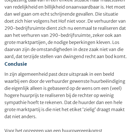
van redelijkheid en billijkheid onaanvaardbaar is. Het moet
dan wel gaan om echt schrijnende gevallen. Die situatie
doet zich hier volgens het Hof niet voor. De verhuurder van
290-bedrijfsruimte dient zich nu eenmaal te realiseren dat
aan het verhuren van 290-bedrijfsruimte, zeker ook aan
grote marktpartijen, de nodige beperkingen kleven. Los
daarvan zijn de omstandigheden in deze zaak niet van die
aard, dat terzijde stellen van dwingend recht aan bod komt.
Conclusie
In zijn algemeenheid past deze uitspraak in een beeld
waarbij een door de verhuurder gewenste huurbeëindiging
die eigenlijk alleen is gebaseerd op de wens om een (veel)
hogere huurprijs te realiseren bij de rechter op weinig
sympathie hoeft te rekenen. Dat de huurder dan een hele
grote marktpartij is die niet het etiket ‘zielig’ draagt maakt
dat niet anders.
Voor het opzeggen van een huurovereenkomst