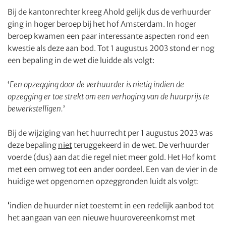
Bij de kantonrechter kreeg Ahold gelijk dus de verhuurder
ging in hoger beroep bij het hof Amsterdam. In hoger
beroep kwamen een paar interessante aspecten rond een
kwestie als deze aan bod. Tot 1 augustus 2003 stond er nog
een bepaling in de wet die luidde als volgt:
‘
Een opzegging door de verhuurder is nietig indien de
opzegging er toe strekt om een verhoging van de huurprijs te
bewerkstelligen.
’
Bij de wijziging van het huurrecht per 1 augustus 2023 was
deze bepaling
niet
teruggekeerd in de wet. De verhuurder
voerde (dus) aan dat die regel niet meer gold. Het Hof komt
met een omweg tot een ander oordeel. Een van de vier in de
huidige wet opgenomen opzeggronden luidt als volgt:
‘
indien de huurder niet toestemt in een redelijk aanbod tot
het aangaan van een nieuwe huurovereenkomst met