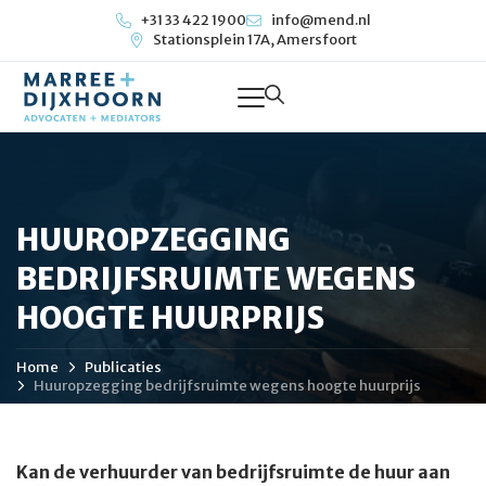
+31 33 422 1900
info@mend.nl
Stationsplein 17A, Amersfoort
HUUROPZEGGING
BEDRIJFSRUIMTE WEGENS
HOOGTE HUURPRIJS
Home
Publicaties
Huuropzegging bedrijfsruimte wegens hoogte huurprijs
Kan de verhuurder van bedrijfsruimte de huur aan