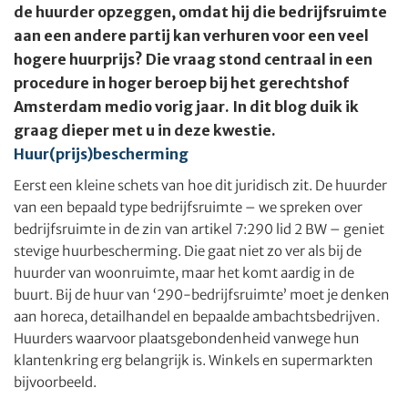
de huurder opzeggen, omdat hij die bedrijfsruimte
aan een andere partij kan verhuren voor een veel
hogere huurprijs? Die vraag stond centraal in een
procedure in hoger beroep bij het gerechtshof
Amsterdam medio vorig jaar. In dit blog duik ik
graag dieper met u in deze kwestie.
Huur(prijs)bescherming
Eerst een kleine schets van hoe dit juridisch zit. De huurder
van een bepaald type bedrijfsruimte – we spreken over
bedrijfsruimte in de zin van artikel 7:290 lid 2 BW – geniet
stevige huurbescherming. Die gaat niet zo ver als bij de
huurder van woonruimte, maar het komt aardig in de
buurt. Bij de huur van ‘290-bedrijfsruimte’ moet je denken
aan horeca, detailhandel en bepaalde ambachtsbedrijven.
Huurders waarvoor plaatsgebondenheid vanwege hun
klantenkring erg belangrijk is. Winkels en supermarkten
bijvoorbeeld.