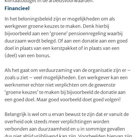
klimaatbudget in de arbeidsvoorwaarden.
Financieel
In het beloningsbeleid zijn er mogelijkheden om als
werkgever groene keuzes te maken. Denk hierbij
bijvoorbeeld aan een ‘groene’ pensioenregeling waarbij
duurzaam wordt belegd. Of aan een donatie aan een goed
doel in plaats van een kerstpakket of in plaats van een
(deel) van een bonus.
Als het gaat om verduurzaming van de organisatie zijn er –
zoals u ziet – veel mogelijkheden. Een werkgever kan een
werknemer echter niet verplichten om de gewenste
‘groene keuzes’ te maken bij bijvoorbeeld de donatie aan
een goed doel. Maar goed voorbeeld doet goed volgen!
Belangrijk is wel om u ervan bewust te zijn dat er vanuit de
overheid ook steeds meer verplichtingen worden
verbonden aan duurzaamheid en u in sommige gevallen
dus niet altijd vrijblijvend kan zijn. Voorbeelden hiervan zijn