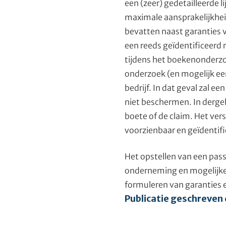
een (zeer) gedetailleerde l
maximale aansprakelijkheid
bevatten naast garanties 
een reeds geïdentificeerd 
tijdens het boekenonderzo
onderzoek (en mogelijk een
bedrijf. In dat geval zal e
niet beschermen. In derge
boete of de claim. Het vers
voorzienbaar en geïdentifi
Het opstellen van een pass
onderneming en mogelijke ri
formuleren van garanties 
Publicatie geschreven