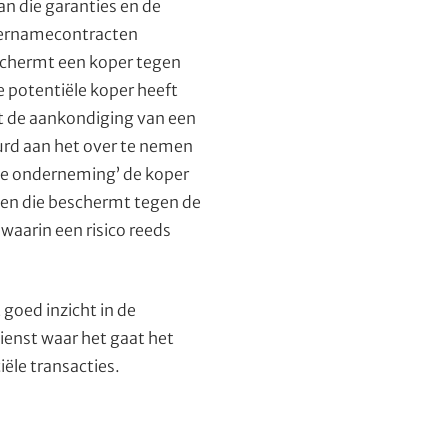
an die garanties en de
 Overnamecontracten
schermt een koper tegen
e potentiële koper heeft
et de aankondiging van een
uurd aan het over te nemen
n de onderneming’ de koper
den die beschermt tegen de
 waarin een risico reeds
 goed inzicht in de
dienst waar het gaat het
ële transacties.