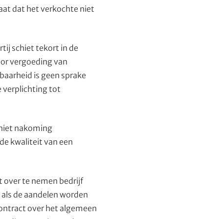
aat dat het verkochte niet
j schiet tekort in de
oor vergoeding van
baarheid is geen sprake
verplichting tot
n niet nakoming
 de kwaliteit van een
et over te nemen bedrijf
 als de aandelen worden
ontract over het algemeen