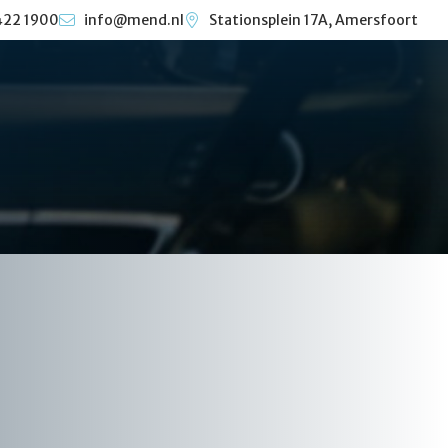
422 1900
info@mend.nl
Stationsplein 17A, Amersfoort