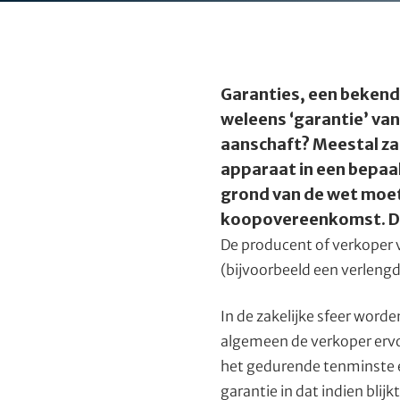
Garanties, een bekend 
weleens ‘garantie’ van
aanschaft? Meestal zal
apparaat in een bepaald
grond van de wet moet
koopovereenkomst. Dit
De producent of verkoper 
(bijvoorbeeld een verleng
In de zakelijke sfeer word
algemeen de verkoper ervo
het gedurende tenminste ee
garantie in dat indien bli