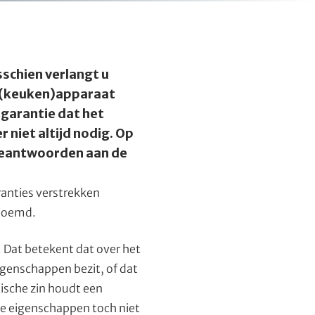
sschien verlangt u
uw (keuken)apparaat
 garantie dat het
 niet altijd nodig. Op
 beantwoorden aan de
ranties verstrekken
enoemd.
. Dat betekent dat over het
igenschappen bezit, of dat
ische zin houdt een
de eigenschappen toch niet