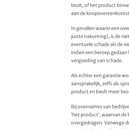
bezit, of het product binn
aan de koopovereenkoms
In gevallen waarin een ove
juiste nakoming), is de ni
eventuele schade als de n
indien een beroep gedaan 
vergoeding van schade.
Als echter een garantie wo
aansprakelijk, zelfs als sp
product en biedt meer besc
Bij overnames van bedrijven
‘het product’, waarvan de
overgedragen. Vanwege de