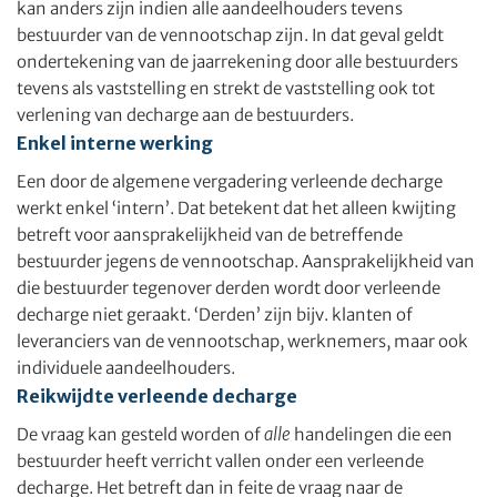
kan anders zijn indien alle aandeelhouders tevens
bestuurder van de vennootschap zijn. In dat geval geldt
ondertekening van de jaarrekening door alle bestuurders
tevens als vaststelling en strekt de vaststelling ook tot
verlening van decharge aan de bestuurders.
Enkel interne werking
Een door de algemene vergadering verleende decharge
werkt enkel ‘intern’. Dat betekent dat het alleen kwijting
betreft voor aansprakelijkheid van de betreffende
bestuurder jegens de vennootschap. Aansprakelijkheid van
die bestuurder tegenover derden wordt door verleende
decharge niet geraakt. ‘Derden’ zijn bijv. klanten of
leveranciers van de vennootschap, werknemers, maar ook
individuele aandeelhouders.
Reikwijdte verleende decharge
De vraag kan gesteld worden of
alle
handelingen die een
bestuurder heeft verricht vallen onder een verleende
decharge. Het betreft dan in feite de vraag naar de