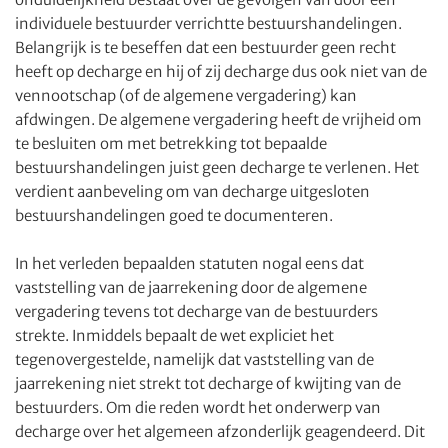
individuele bestuurder verrichtte bestuurshandelingen.
Belangrijk is te beseffen dat een bestuurder geen recht
heeft op decharge en hij of zij decharge dus ook niet van de
vennootschap (of de algemene vergadering) kan
afdwingen. De algemene vergadering heeft de vrijheid om
te besluiten om met betrekking tot bepaalde
bestuurshandelingen juist geen decharge te verlenen. Het
verdient aanbeveling om van decharge uitgesloten
bestuurshandelingen goed te documenteren.
In het verleden bepaalden statuten nogal eens dat
vaststelling van de jaarrekening door de algemene
vergadering tevens tot decharge van de bestuurders
strekte. Inmiddels bepaalt de wet expliciet het
tegenovergestelde, namelijk dat vaststelling van de
jaarrekening niet strekt tot decharge of kwijting van de
bestuurders. Om die reden wordt het onderwerp van
decharge over het algemeen afzonderlijk geagendeerd. Dit