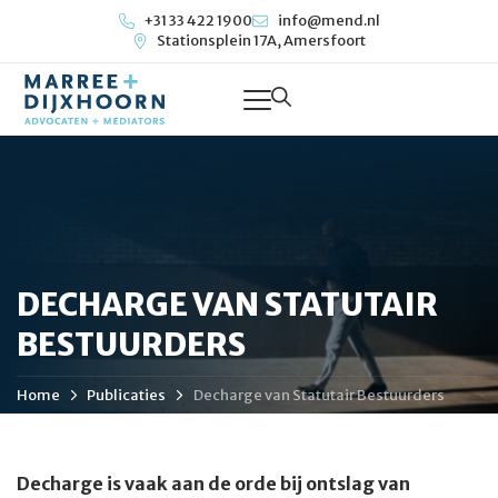
+31 33 422 1900
info@mend.nl
Stationsplein 17A, Amersfoort
DECHARGE VAN STATUTAIR
BESTUURDERS
Home
Publicaties
Decharge van Statutair Bestuurders
Decharge is vaak aan de orde bij ontslag van