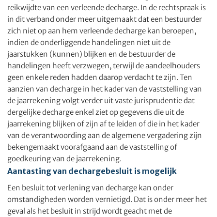
reikwijdte van een verleende decharge. In de rechtspraak is
in dit verband onder meer uitgemaakt dat een bestuurder
zich niet op aan hem verleende decharge kan beroepen,
indien de onderliggende handelingen niet uit de
jaarstukken (kunnen) blijken en de bestuurder de
handelingen heeft verzwegen, terwijl de aandeelhouders
geen enkele reden hadden daarop verdacht te zijn. Ten
aanzien van decharge in het kader van de vaststelling van
de jaarrekening volgt verder uit vaste jurisprudentie dat
dergelijke decharge enkel ziet op gegevens die uit de
jaarrekening blijken of zijn af te leiden of die in het kader
van de verantwoording aan de algemene vergadering zijn
bekengemaakt voorafgaand aan de vaststelling of
goedkeuring van de jaarrekening.
Aantasting van dechargebesluit is mogelijk
Een besluit tot verlening van decharge kan onder
omstandigheden worden vernietigd. Dat is onder meer het
geval als het besluit in strijd wordt geacht met de