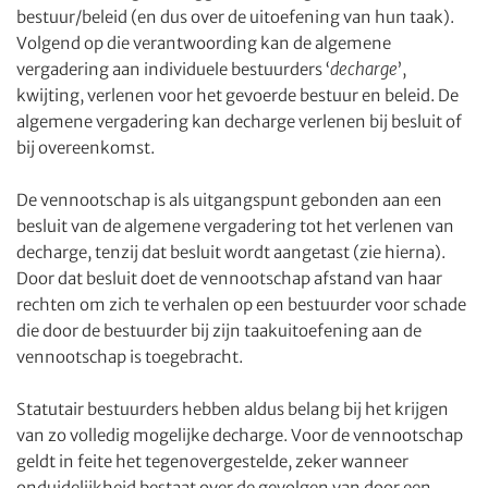
bestuur/beleid (en dus over de uitoefening van hun taak).
Volgend op die verantwoording kan de algemene
vergadering aan individuele bestuurders ‘
decharge
’,
kwijting, verlenen voor het gevoerde bestuur en beleid. De
algemene vergadering kan decharge verlenen bij besluit of
bij overeenkomst.
De vennootschap is als uitgangspunt gebonden aan een
besluit van de algemene vergadering tot het verlenen van
decharge, tenzij dat besluit wordt aangetast (zie hierna).
Door dat besluit doet de vennootschap afstand van haar
rechten om zich te verhalen op een bestuurder voor schade
die door de bestuurder bij zijn taakuitoefening aan de
vennootschap is toegebracht.
Statutair bestuurders hebben aldus belang bij het krijgen
van zo volledig mogelijke decharge. Voor de vennootschap
geldt in feite het tegenovergestelde, zeker wanneer
onduidelijkheid bestaat over de gevolgen van door een