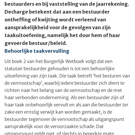
bestuurders en bij vaststelling van de jaarrekening.
Decharge betekent dat aan een bestuurder
ontheffing of kwijting wordt verleend van
aansprakelijkheid voor de gevolgen van zijn
taakuitoefening, namelijk het door hem of haar
gevoerde bestuur/beleid.
Behoorlijke taakvervulling
Uit boek 2 van het Burgerlijk Wetboek volgt dat een
statutair bestuurder gehouden is tot een behoorlijke
uitoefening van zijn taak. Die taak betreft ‘het besturen van
de vennootschap’, waarbij iedere bestuurder zich dient te
richten naar het belang van de vennootschap en de met
haar verbonden onderneming. Als een bestuurder zijn of
haar taak onbehoorlijk vervult en als aan die bestuurder ter
zake een ernstig verwijt kan worden gemaakt, is de
bestuurder tegenover de vennootschap als uitgangspunt
aansprakelijk voor de veroorzaakte schade. Dat
uitgangspunt geldt niet, of slechts in beperkte mate,