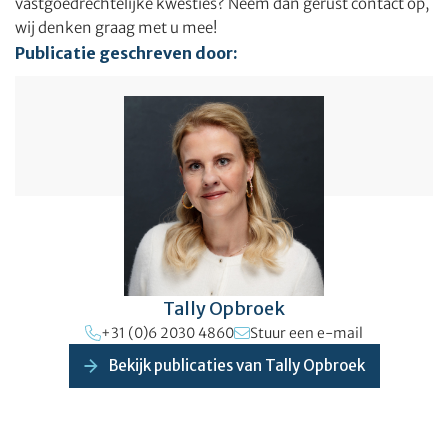
vastgoedrechtelijke kwesties? Neem dan gerust contact op,
wij denken graag met u mee!
Publicatie geschreven door:
Tally Opbroek
+31 (0)6 2030 4860
Stuur een e-mail
Bekijk publicaties van Tally Opbroek