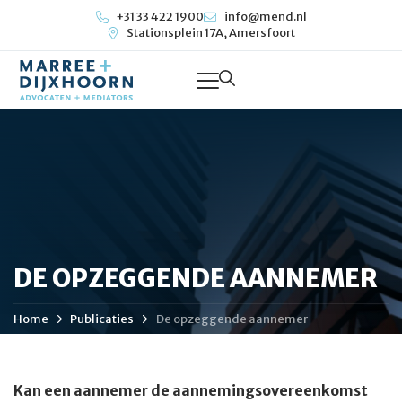
+31 33 422 1900
info@mend.nl
Stationsplein 17A, Amersfoort
DE OPZEGGENDE AANNEMER
Home
Publicaties
De opzeggende aannemer
Kan een aannemer de aannemingsovereenkomst